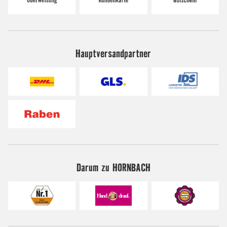
Hauptversandpartner
Darum zu HORNBACH