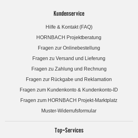
Kundenservice
Hilfe & Kontakt (FAQ)
HORNBACH Projektberatung
Fragen zur Onlinebestellung
Fragen zu Versand und Lieferung
Fragen zu Zahlung und Rechnung
Fragen zur Rückgabe und Reklamation
Fragen zum Kundenkonto & Kundenkonto-ID
Fragen zum HORNBACH Projekt-Marktplatz
Muster-Widerrufsformular
Top-Services