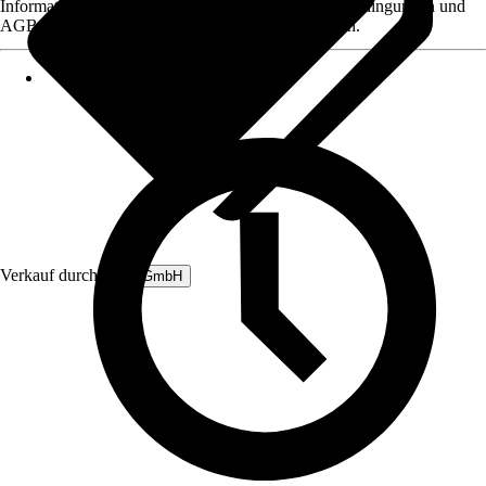
Informationen des Verkäufers, wie z. B. Rückgabebedingungen und
AGB, finden Sie bei Klick auf den Verkäufernamen.
Verkauf durch:
B&L GmbH