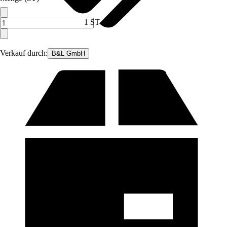
1 ST
Verkauf durch:
B&L GmbH