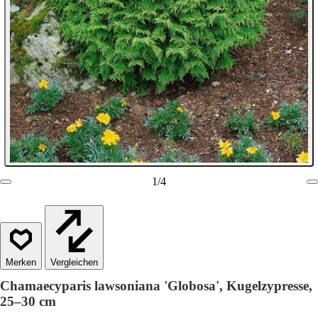
1
/
4
Vergleichen
Chamaecyparis lawsoniana 'Globosa', Kugelzypresse,
25–30 cm