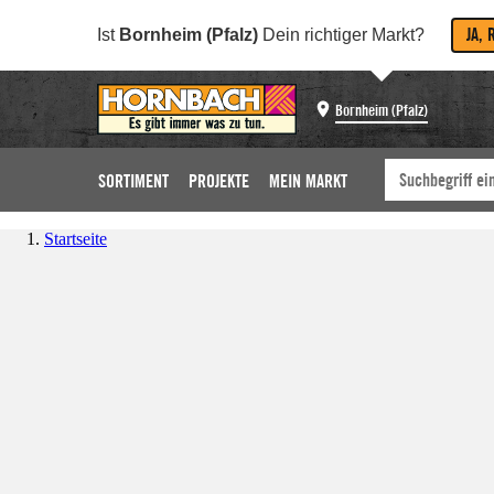
JA, 
Ist
Bornheim (Pfalz)
Dein richtiger Markt?
Bornheim (Pfalz)
SORTIMENT
PROJEKTE
MEIN MARKT
Startseite