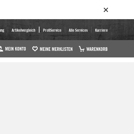
ung
Artikelvergleich
ProfiService
Alle Services
Karriere
MEIN KONTO
MEINE MERKLISTEN
WARENKORB