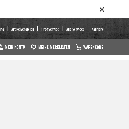
ung
Artikelvergleich
ProfiService
Alle Services
Karriere
MEIN KONTO
MEINE MERKLISTEN
WARENKORB