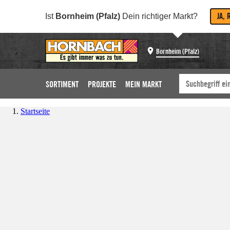
JA, 
Ist
Bornheim (Pfalz)
Dein richtiger Markt?
Bornheim (Pfalz)
SORTIMENT
PROJEKTE
MEIN MARKT
Startseite