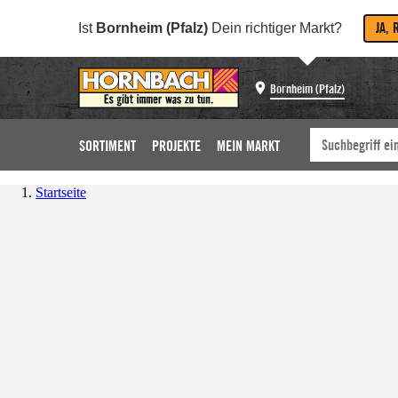
JA, 
Ist
Bornheim (Pfalz)
Dein richtiger Markt?
Bornheim (Pfalz)
SORTIMENT
PROJEKTE
MEIN MARKT
Startseite