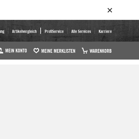
ung
Artikelvergleich
ProfiService
Alle Services
Karriere
MEIN KONTO
MEINE MERKLISTEN
WARENKORB