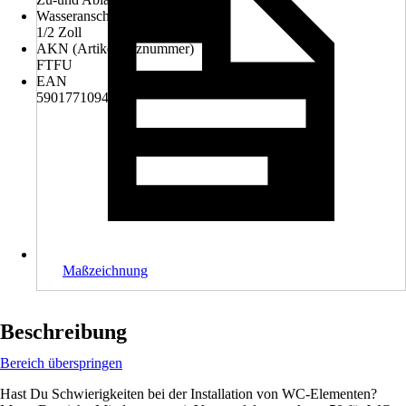
Wasseranschluss
1/2 Zoll
AKN (Artikelkurznummer)
FTFU
EAN
5901771094463
Maßzeichnung
Beschreibung
Bereich überspringen
Hast Du Schwierigkeiten bei der Installation von WC-Elementen?