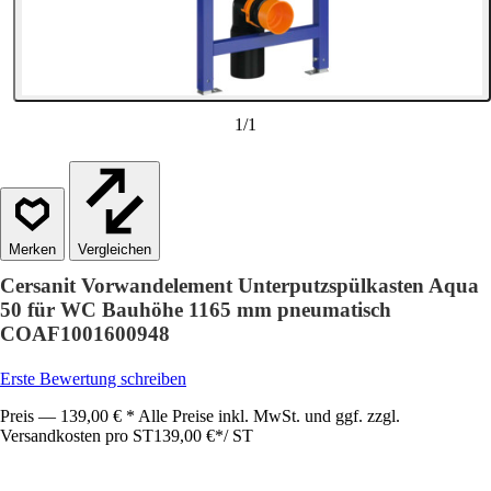
1
/
1
Vergleichen
Cersanit Vorwandelement Unterputzspülkasten Aqua
50 für WC Bauhöhe 1165 mm pneumatisch
COAF1001600948
Erste Bewertung schreiben
Preis — 139,00 € * Alle Preise inkl. MwSt. und ggf. zzgl.
Versandkosten pro ST
139,00 €
*
/
ST