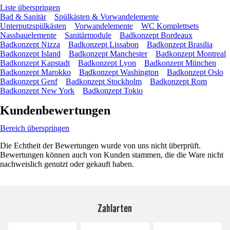
Liste überspringen
Bad & Sanitär
Spülkästen & Vorwandelemente
Unterputzspülkästen
Vorwandelemente
WC Komplettsets
Nassbauelemente
Sanitärmodule
Badkonzept Bordeaux
Badkonzept Nizza
Badkonzept Lissabon
Badkonzept Brasilia
Badkonzept Island
Badkonzept Manchester
Badkonzept Montreal
Badkonzept Kapstadt
Badkonzept Lyon
Badkonzept München
Badkonzept Marokko
Badkonzept Washington
Badkonzept Oslo
Badkonzept Genf
Badkonzept Stockholm
Badkonzept Rom
Badkonzept New York
Badkonzept Tokio
Kundenbewertungen
Bereich überspringen
Die Echtheit der Bewertungen wurde von uns nicht überprüft.
Bewertungen können auch von Kunden stammen, die die Ware nicht
nachweislich genutzt oder gekauft haben.
Zahlarten