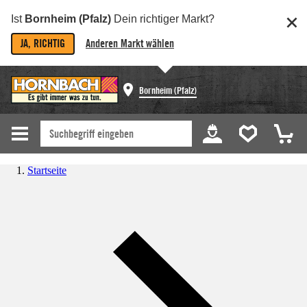
Ist
Bornheim (Pfalz)
Dein richtiger Markt?
JA, RICHTIG
Anderen Markt wählen
Bornheim (Pfalz)
Startseite