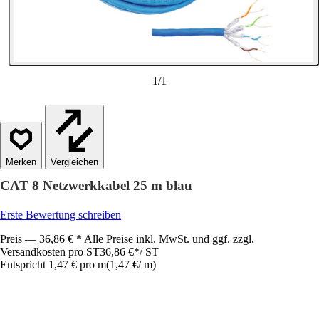
1
/
1
Vergleichen
CAT 8 Netzwerkkabel 25 m blau
Erste Bewertung schreiben
Preis — 36,86 € * Alle Preise inkl. MwSt. und ggf. zzgl.
Versandkosten pro ST
36,86 €
*
/
ST
Entspricht 1,47 € pro m
(
1,47 €
/
m
)