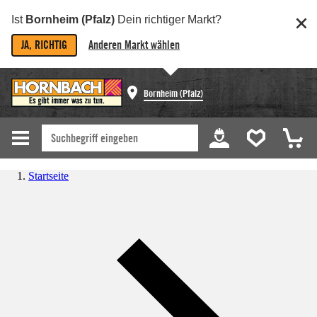
Ist
Bornheim (Pfalz)
Dein richtiger Markt?
JA, RICHTIG
Anderen Markt wählen
Bornheim (Pfalz)
Startseite