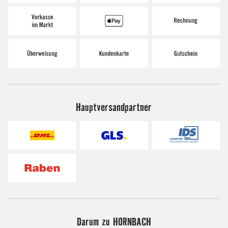
Hauptversandpartner
Darum zu HORNBACH