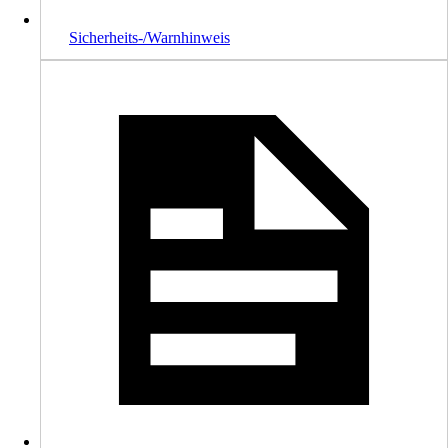
Sicherheits-/Warnhinweis