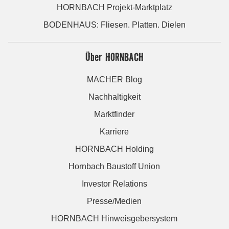
HORNBACH Projekt-Marktplatz
BODENHAUS: Fliesen. Platten. Dielen
Über HORNBACH
MACHER Blog
Nachhaltigkeit
Marktfinder
Karriere
HORNBACH Holding
Hornbach Baustoff Union
Investor Relations
Presse/Medien
HORNBACH Hinweisgebersystem