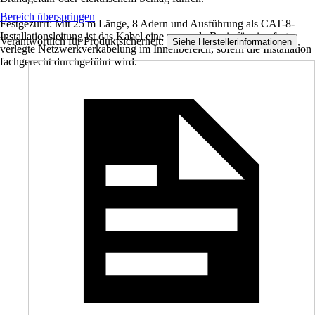
Bereich überspringen
Festgezurrt: Mit 25 m Länge, 8 Adern und Ausführung als CAT-8-
Installationsleitung ist das Kabel eine passende Basis für eine fest
Verantwortlich für Produktsicherheit:
.
Siehe Herstellerinformationen
verlegte Netzwerkverkabelung im Innenbereich, sofern die Installation
fachgerecht durchgeführt wird.