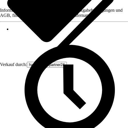
Informationen des Verkäufers, wie z. B. Rückgabebedingungen und
AGB, finden Sie bei Klick auf den Verkäufernamen.
Verkauf durch:
haustechnikpartner24