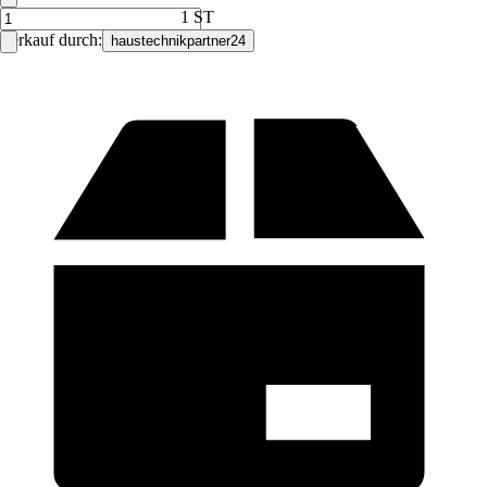
1 ST
Verkauf durch:
haustechnikpartner24