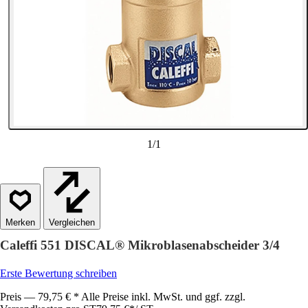
1
/
1
Vergleichen
Caleffi 551 DISCAL® Mikroblasenabscheider 3/4
Erste Bewertung schreiben
Preis — 79,75 € * Alle Preise inkl. MwSt. und ggf. zzgl.