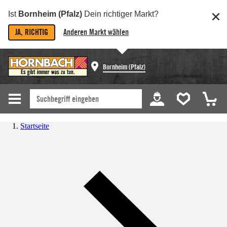
Ist
Bornheim (Pfalz)
Dein richtiger Markt?
JA, RICHTIG
Anderen Markt wählen
Bornheim (Pfalz)
Startseite