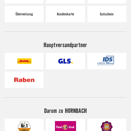
Hauptversandpartner
Darum zu HORNBACH