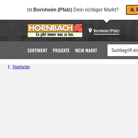
JA, 
Ist
Bornheim (Pfalz)
Dein richtiger Markt?
Bornheim (Pfalz)
SORTIMENT
PROJEKTE
MEIN MARKT
Startseite