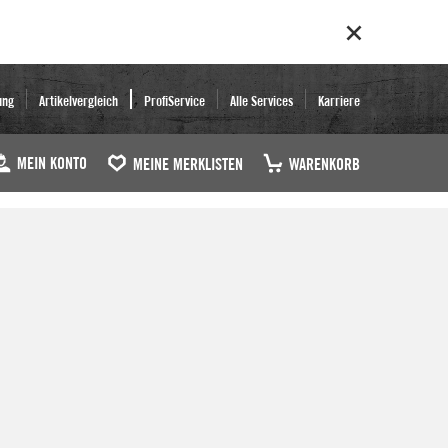
ung
Artikelvergleich
ProfiService
Alle Services
Karriere
MEIN KONTO
MEINE MERKLISTEN
WARENKORB