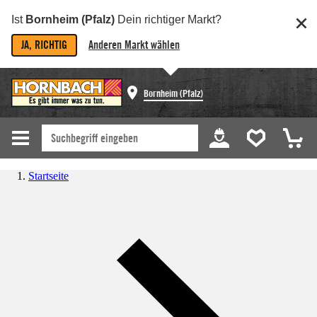
Ist
Bornheim (Pfalz)
Dein richtiger Markt?
JA, RICHTIG
Anderen Markt wählen
Bornheim (Pfalz)
Startseite