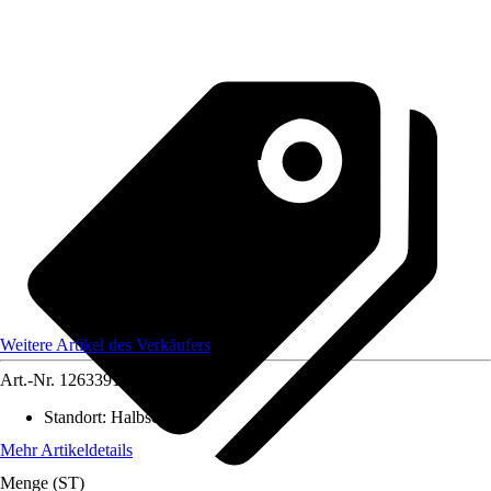
Weitere Artikel des Verkäufers
Art.-Nr.
12633911
Standort
:
Halbschatten
Mehr Artikeldetails
Menge (ST)