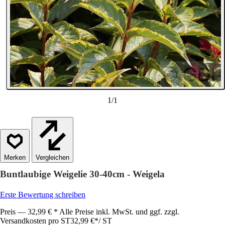
1
/
1
Vergleichen
Buntlaubige Weigelie 30-40cm - Weigela
Erste Bewertung schreiben
Preis — 32,99 € * Alle Preise inkl. MwSt. und ggf. zzgl.
Versandkosten pro ST
32,99 €
*
/
ST