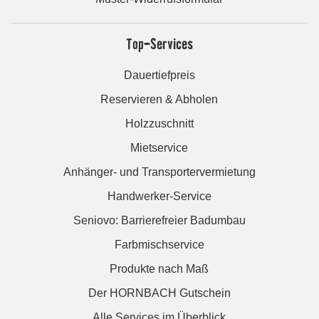
Top-Services
Dauertiefpreis
Reservieren & Abholen
Holzzuschnitt
Mietservice
Anhänger- und Transportervermietung
Handwerker-Service
Seniovo: Barrierefreier Badumbau
Farbmischservice
Produkte nach Maß
Der HORNBACH Gutschein
Alle Services im Überblick