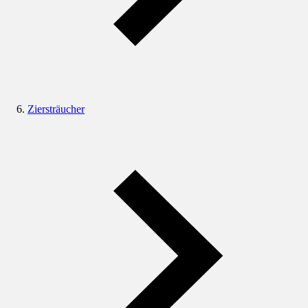
Ziersträucher