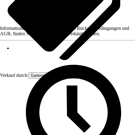
Informationen des Verkäufers, wie z. B. Rückgabebedingungen und
AGB, finden Sie bei Klick auf den Verkäufernamen.
Verkauf durch:
Gartenpflanzen Ammerland