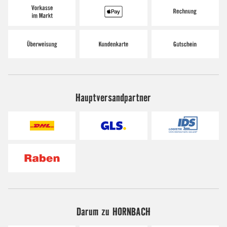
Hauptversandpartner
Darum zu HORNBACH