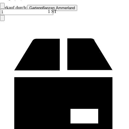
Verkauf durch:
Gartenpflanzen Ammerland
1 ST