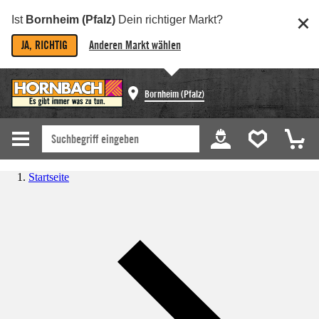
Ist
Bornheim (Pfalz)
Dein richtiger Markt?
JA, RICHTIG
Anderen Markt wählen
Bornheim (Pfalz)
Startseite