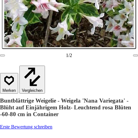
1
/
2
Vergleichen
Buntblättrige Weigelie - Weigela 'Nana Variegata' -
Blüht auf Einjährigem Holz- Leuchtend rosa Blüten
-60-80 cm in Container
Erste Bewertung schreiben