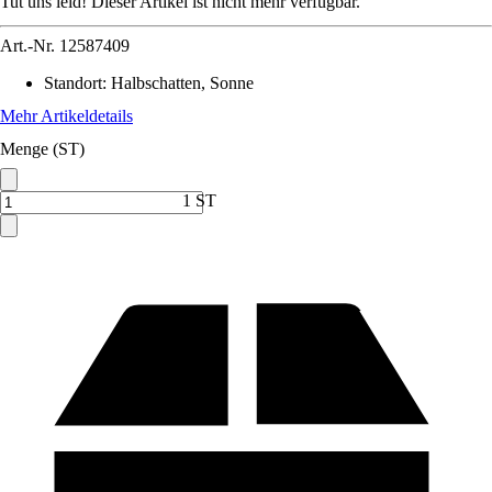
Tut uns leid! Dieser Artikel ist nicht mehr verfügbar.
Art.-Nr.
12587409
Standort
:
Halbschatten, Sonne
Mehr Artikeldetails
Menge (ST)
1 ST