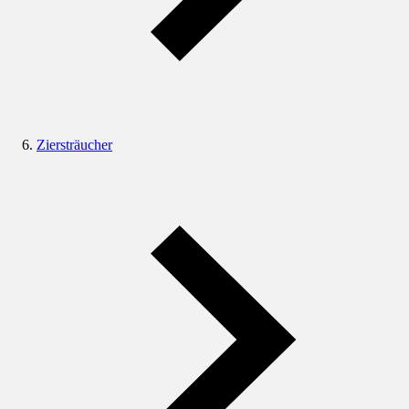
Ziersträucher