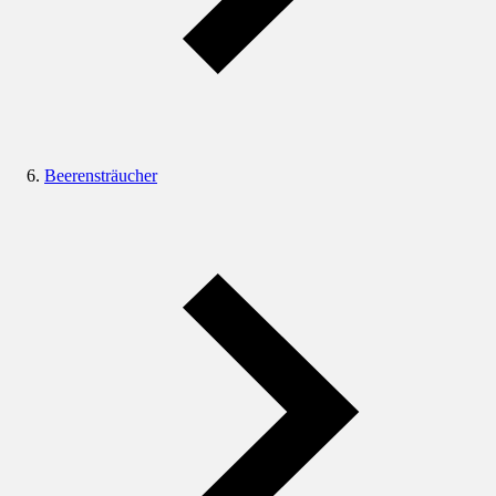
Beerensträucher