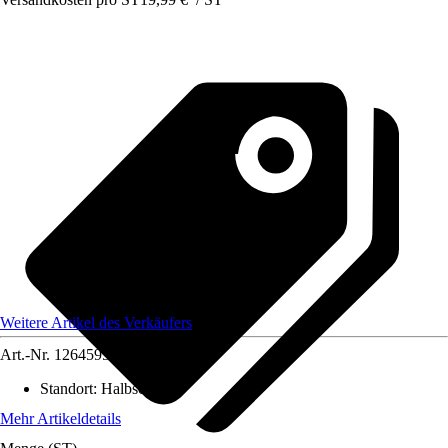
Weitere Artikel des Verkäufers
Art.-Nr.
12645957
Standort
:
Halbschatten
Mehr Artikeldetails