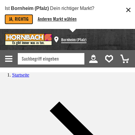
Ist
Bornheim (Pfalz)
Dein richtiger Markt?
JA, RICHTIG
Anderen Markt wählen
Bornheim (Pfalz)
Startseite