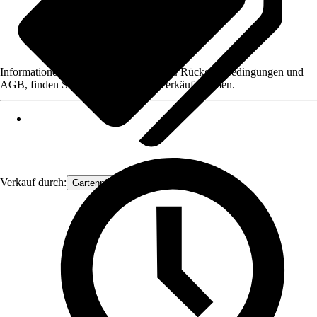
Informationen des Verkäufers, wie z. B. Rückgabebedingungen und
AGB, finden Sie bei Klick auf den Verkäufernamen.
Verkauf durch:
Gartenpflanzen Ammerland