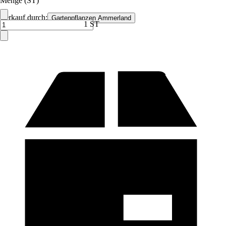
Menge (ST)
Verkauf durch:
Gartenpflanzen Ammerland
1 ST