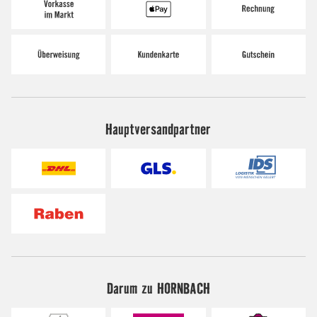
Hauptversandpartner
Darum zu HORNBACH