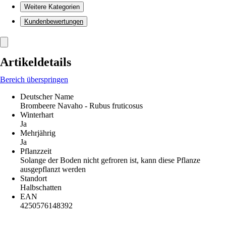
Weitere Kategorien
Kundenbewertungen
Artikeldetails
Bereich überspringen
Deutscher Name
Brombeere Navaho - Rubus fruticosus
Winterhart
Ja
Mehrjährig
Ja
Pflanzzeit
Solange der Boden nicht gefroren ist, kann diese Pflanze
ausgepflanzt werden
Standort
Halbschatten
EAN
4250576148392