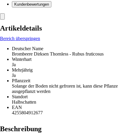
Kundenbewertungen
Artikeldetails
Bereich überspringen
Deutscher Name
Brombeere Dirksen Thornless - Rubus fruticosus
Winterhart
Ja
Mehrjährig
Ja
Pflanzzeit
Solange der Boden nicht gefroren ist, kann diese Pflanze
ausgepflanzt werden
Standort
Halbschatten
EAN
4255804912677
Beschreibung