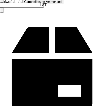
Verkauf durch:
Gartenpflanzen Ammerland
1 ST