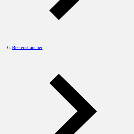
Beerensträucher