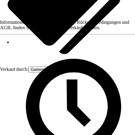
Informationen des Verkäufers, wie z. B. Rückgabebedingungen und
AGB, finden Sie bei Klick auf den Verkäufernamen.
Verkauf durch:
Gartenpflanzen Ammerland