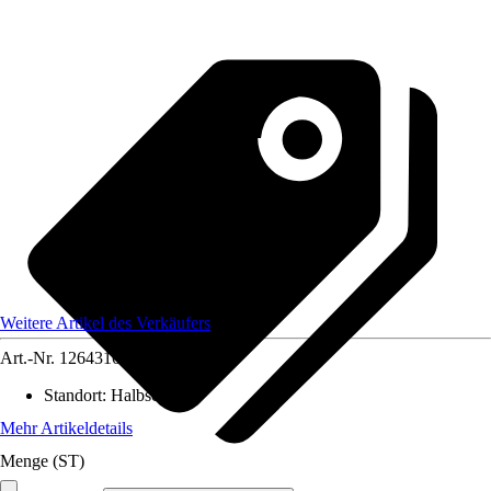
Weitere Artikel des Verkäufers
Art.-Nr.
12643168
Standort
:
Halbschatten
Mehr Artikeldetails
Menge (ST)