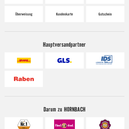
Hauptversandpartner
Darum zu HORNBACH