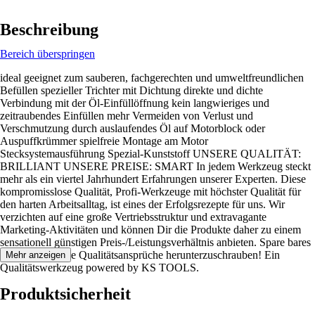
Beschreibung
Bereich überspringen
ideal geeignet zum sauberen, fachgerechten und umweltfreundlichen
Befüllen spezieller Trichter mit Dichtung direkte und dichte
Verbindung mit der Öl-Einfüllöffnung kein langwieriges und
zeitraubendes Einfüllen mehr Vermeiden von Verlust und
Verschmutzung durch auslaufendes Öl auf Motorblock oder
Auspuffkrümmer spielfreie Montage am Motor
Stecksystemausführung Spezial-Kunststoff UNSERE QUALITÄT:
BRILLIANT UNSERE PREISE: SMART In jedem Werkzeug steckt
mehr als ein viertel Jahrhundert Erfahrungen unserer Experten. Diese
kompromisslose Qualität, Profi-Werkzeuge mit höchster Qualität für
den harten Arbeitsalltag, ist eines der Erfolgsrezepte für uns. Wir
verzichten auf eine große Vertriebsstruktur und extravagante
Marketing-Aktivitäten und können Dir die Produkte daher zu einem
sensationell günstigen Preis-/Leistungsverhältnis anbieten. Spare bares
Geld ohne Deine Qualitätsansprüche herunterzuschrauben! Ein
Mehr anzeigen
Qualitätswerkzeug powered by KS TOOLS.
Produktsicherheit