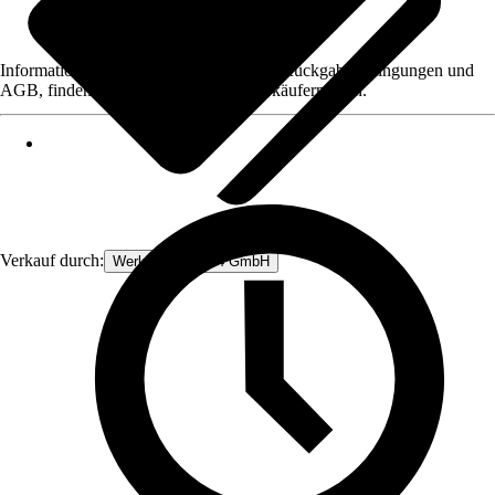
Informationen des Verkäufers, wie z. B. Rückgabebedingungen und
AGB, finden Sie bei Klick auf den Verkäufernamen.
Verkauf durch:
Werkzeugstore24 GmbH