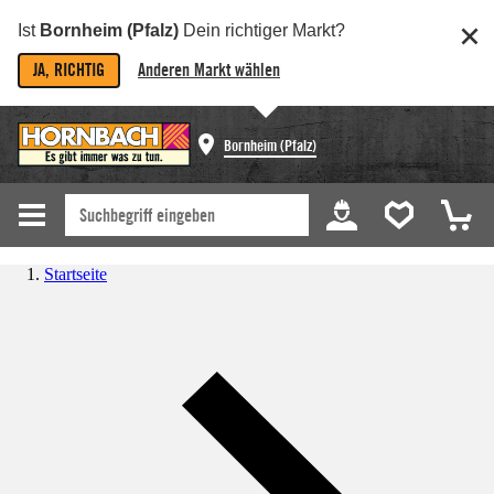
Ist
Bornheim (Pfalz)
Dein richtiger Markt?
JA, RICHTIG
Anderen Markt wählen
Bornheim (Pfalz)
Startseite