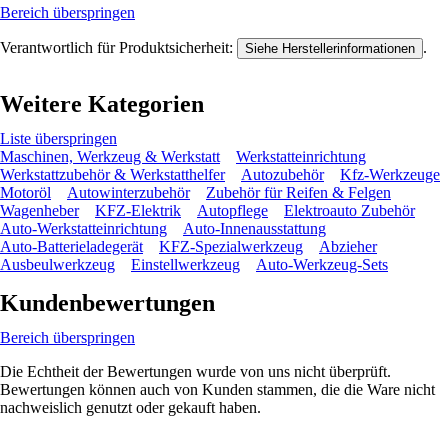
Bereich überspringen
Verantwortlich für Produktsicherheit:
.
Siehe Herstellerinformationen
Weitere Kategorien
Liste überspringen
Maschinen, Werkzeug & Werkstatt
Werkstatteinrichtung
Werkstattzubehör & Werkstatthelfer
Autozubehör
Kfz-Werkzeuge
Motoröl
Autowinterzubehör
Zubehör für Reifen & Felgen
Wagenheber
KFZ-Elektrik
Autopflege
Elektroauto Zubehör
Auto-Werkstatteinrichtung
Auto-Innenausstattung
Auto-Batterieladegerät
KFZ-Spezialwerkzeug
Abzieher
Ausbeulwerkzeug
Einstellwerkzeug
Auto-Werkzeug-Sets
Kundenbewertungen
Bereich überspringen
Die Echtheit der Bewertungen wurde von uns nicht überprüft.
Bewertungen können auch von Kunden stammen, die die Ware nicht
nachweislich genutzt oder gekauft haben.