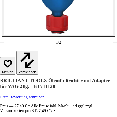
1
/
2
Vergleichen
BRILLIANT TOOLS Öleinfülltrichter mit Adapter
für VAG 2tlg. - BT711130
Erste Bewertung schreiben
Preis — 27,49 € * Alle Preise inkl. MwSt. und ggf. zzgl.
Versandkosten pro ST
27,49 €
*
/
ST