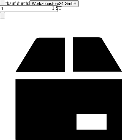
Verkauf durch:
Werkzeugstore24 GmbH
1 ST