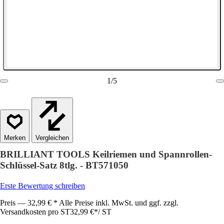
1
/
5
Vergleichen
BRILLIANT TOOLS Keilriemen und Spannrollen-
Schlüssel-Satz 8tlg. - BT571050
Erste Bewertung schreiben
Preis — 32,99 € * Alle Preise inkl. MwSt. und ggf. zzgl.
Versandkosten pro ST
32,99 €
*
/
ST