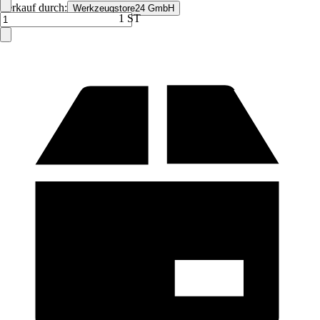
Verkauf durch:
Werkzeugstore24 GmbH
1 ST