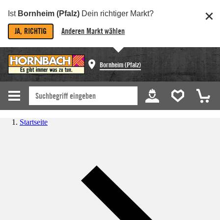
Ist
Bornheim (Pfalz)
Dein richtiger Markt?
JA, RICHTIG
Anderen Markt wählen
Bornheim (Pfalz)
Startseite