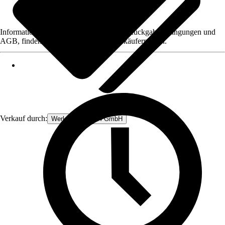
Informationen des Verkäufers, wie z. B. Rückgabebedingungen und
AGB, finden Sie bei Klick auf den Verkäufernamen.
Verkauf durch:
Werkzeugstore24 GmbH