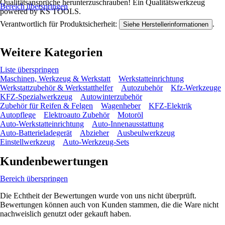
Qualitätsansprüche herunterzuschrauben! Ein Qualitätswerkzeug
Bereich überspringen
powered by KS TOOLS.
Verantwortlich für Produktsicherheit:
.
Siehe Herstellerinformationen
Weitere Kategorien
Liste überspringen
Maschinen, Werkzeug & Werkstatt
Werkstatteinrichtung
Werkstattzubehör & Werkstatthelfer
Autozubehör
Kfz-Werkzeuge
KFZ-Spezialwerkzeug
Autowinterzubehör
Zubehör für Reifen & Felgen
Wagenheber
KFZ-Elektrik
Autopflege
Elektroauto Zubehör
Motoröl
Auto-Werkstatteinrichtung
Auto-Innenausstattung
Auto-Batterieladegerät
Abzieher
Ausbeulwerkzeug
Einstellwerkzeug
Auto-Werkzeug-Sets
Kundenbewertungen
Bereich überspringen
Die Echtheit der Bewertungen wurde von uns nicht überprüft.
Bewertungen können auch von Kunden stammen, die die Ware nicht
nachweislich genutzt oder gekauft haben.