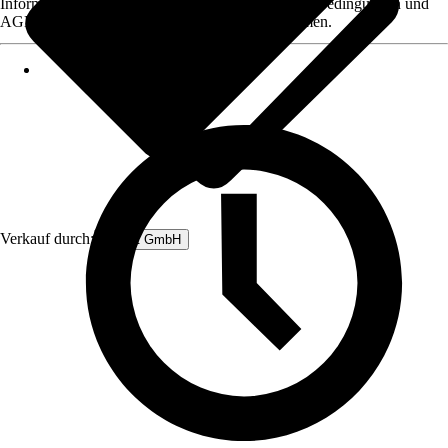
Informationen des Verkäufers, wie z. B. Rückgabebedingungen und
AGB, finden Sie bei Klick auf den Verkäufernamen.
Verkauf durch:
Rubart GmbH