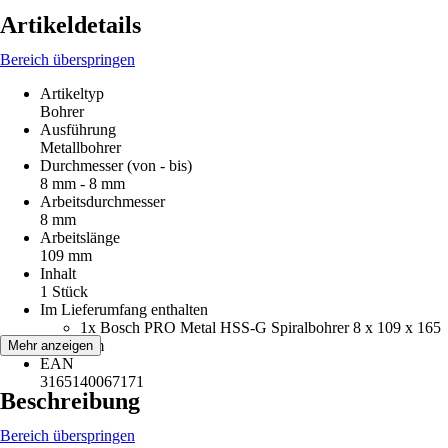
Artikeldetails
Bereich überspringen
Artikeltyp
Bohrer
Ausführung
Metallbohrer
Durchmesser (von - bis)
8 mm - 8 mm
Arbeitsdurchmesser
8 mm
Arbeitslänge
109 mm
Inhalt
1 Stück
Im Lieferumfang enthalten
1x Bosch PRO Metal HSS-G Spiralbohrer 8 x 109 x 165
mm
Mehr anzeigen
EAN
3165140067171
Beschreibung
Bereich überspringen