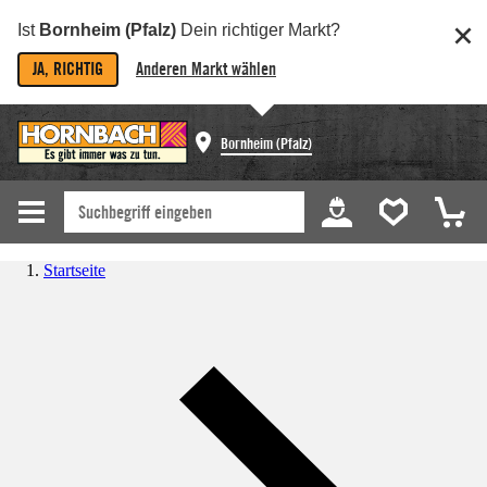
Ist
Bornheim (Pfalz)
Dein richtiger Markt?
JA, RICHTIG
Anderen Markt wählen
Bornheim (Pfalz)
Startseite