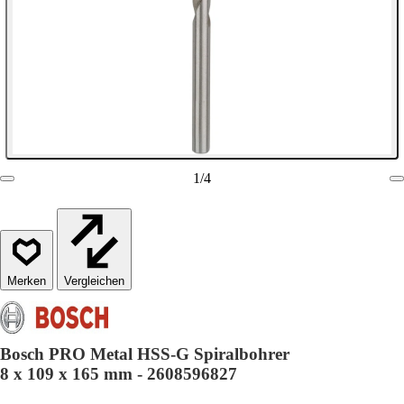
1
/
4
Vergleichen
Bosch PRO Metal HSS-G Spiralbohrer
8 x 109 x 165 mm - 2608596827