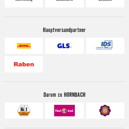
Hauptversandpartner
Darum zu HORNBACH