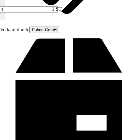
1 ST
Verkauf durch:
Rubart GmbH