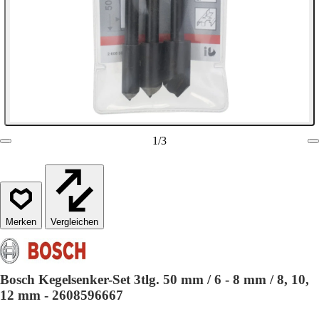
1
/
3
Vergleichen
Bosch Kegelsenker-Set 3tlg. 50 mm / 6 - 8 mm / 8, 10,
12 mm - 2608596667