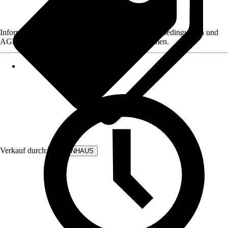
Informationen des Verkäufers, wie z. B. Rückgabebedingungen und
AGB, finden Sie bei Klick auf den Verkäufernamen.
Verkauf durch:
BODENHAUS