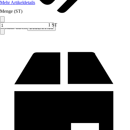
Mehr Artikeldetails
Menge (ST)
1 ST
Verkauf durch:
BODENHAUS