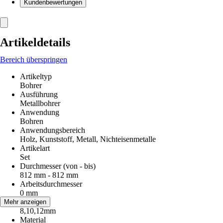
Kundenbewertungen
Artikeldetails
Bereich überspringen
Artikeltyp
Bohrer
Ausführung
Metallbohrer
Anwendung
Bohren
Anwendungsbereich
Holz, Kunststoff, Metall, Nichteisenmetalle
Artikelart
Set
Durchmesser (von - bis)
812 mm - 812 mm
Arbeitsdurchmesser
0 mm
Größe
Mehr anzeigen
8,10,12mm
Material