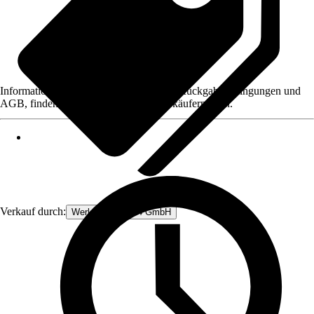
Informationen des Verkäufers, wie z. B. Rückgabebedingungen und
AGB, finden Sie bei Klick auf den Verkäufernamen.
Verkauf durch:
Werkzeugstore24 GmbH