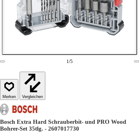
1
/
5
Vergleichen
Bosch Extra Hard Schrauberbit‑ und PRO Wood
Bohrer-Set 35tlg. - 2607017730