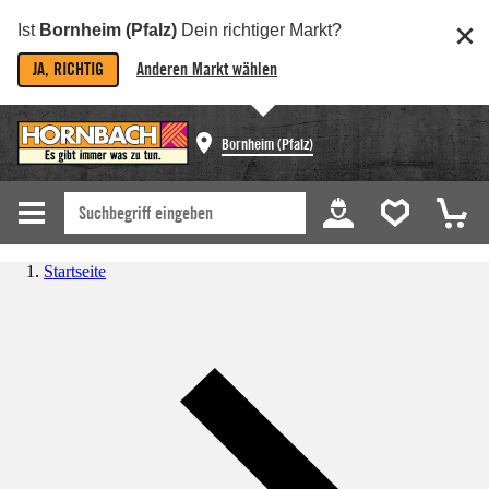
Ist
Bornheim (Pfalz)
Dein richtiger Markt?
JA, RICHTIG
Anderen Markt wählen
Bornheim (Pfalz)
Startseite