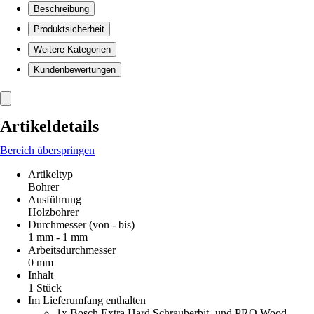
Beschreibung
Produktsicherheit
Weitere Kategorien
Kundenbewertungen
Artikeldetails
Bereich überspringen
Artikeltyp
Bohrer
Ausführung
Holzbohrer
Durchmesser (von - bis)
1 mm - 1 mm
Arbeitsdurchmesser
0 mm
Inhalt
1 Stück
Im Lieferumfang enthalten
1x Bosch Extra Hard Schrauberbit‑ und PRO Wood