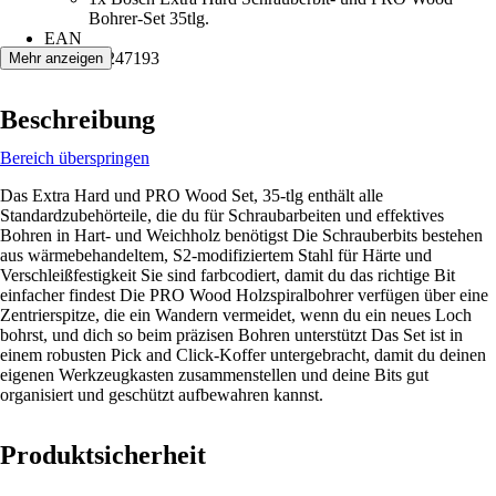
Bohrer-Set 35tlg.
EAN
6949509247193
Mehr anzeigen
Beschreibung
Bereich überspringen
Das Extra Hard und PRO Wood Set, 35‑tlg enthält alle
Standardzubehörteile, die du für Schraubarbeiten und effektives
Bohren in Hart‑ und Weichholz benötigst Die Schrauberbits bestehen
aus wärmebehandeltem, S2-modifiziertem Stahl für Härte und
Verschleißfestigkeit Sie sind farbcodiert, damit du das richtige Bit
einfacher findest Die PRO Wood Holzspiralbohrer verfügen über eine
Zentrierspitze, die ein Wandern vermeidet, wenn du ein neues Loch
bohrst, und dich so beim präzisen Bohren unterstützt Das Set ist in
einem robusten Pick and Click-Koffer untergebracht, damit du deinen
eigenen Werkzeugkasten zusammenstellen und deine Bits gut
organisiert und geschützt aufbewahren kannst.
Produktsicherheit