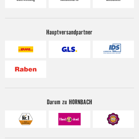
Hauptversandpartner
Darum zu HORNBACH