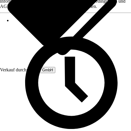
Informationen des Verkäufers, wie z. B. Rückgabebedingungen und
AGB, finden Sie bei Klick auf den Verkäufernamen.
Verkauf durch:
Rubart GmbH