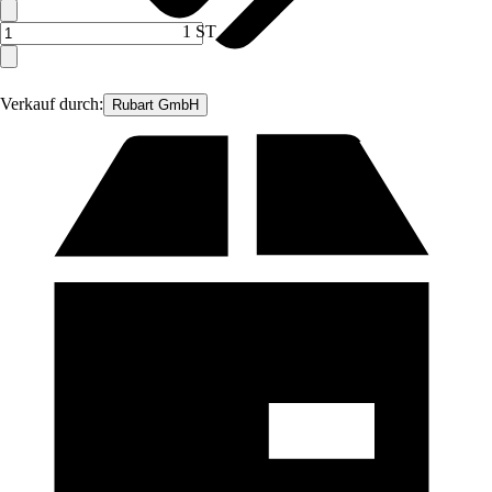
1 ST
Verkauf durch:
Rubart GmbH