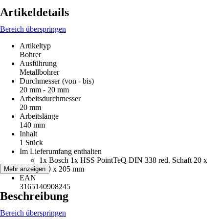
Artikeldetails
Bereich überspringen
Artikeltyp
Bohrer
Ausführung
Metallbohrer
Durchmesser (von - bis)
20 mm - 20 mm
Arbeitsdurchmesser
20 mm
Arbeitslänge
140 mm
Inhalt
1 Stück
Im Lieferumfang enthalten
1x Bosch 1x HSS PointTeQ DIN 338 red. Schaft 20 x
140 x 205 mm
Mehr anzeigen
EAN
3165140908245
Beschreibung
Bereich überspringen