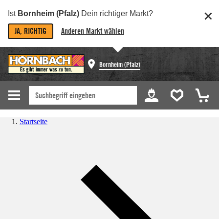
Ist
Bornheim (Pfalz)
Dein richtiger Markt?
JA, RICHTIG
Anderen Markt wählen
Bornheim (Pfalz)
Startseite