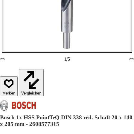
1
/
5
Vergleichen
Bosch 1x HSS PointTeQ DIN 338 red. Schaft 20 x 140
x 205 mm - 2608577315