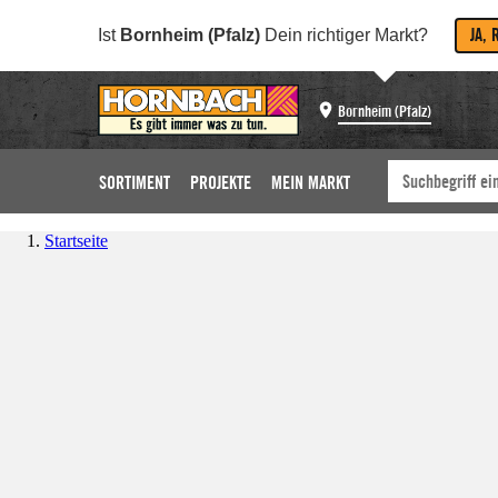
JA, 
Ist
Bornheim (Pfalz)
Dein richtiger Markt?
Bornheim (Pfalz)
SORTIMENT
PROJEKTE
MEIN MARKT
Startseite