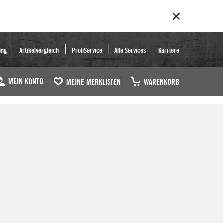
ung
Artikelvergleich
ProfiService
Alle Services
Karriere
MEIN KONTO
MEINE MERKLISTEN
WARENKORB