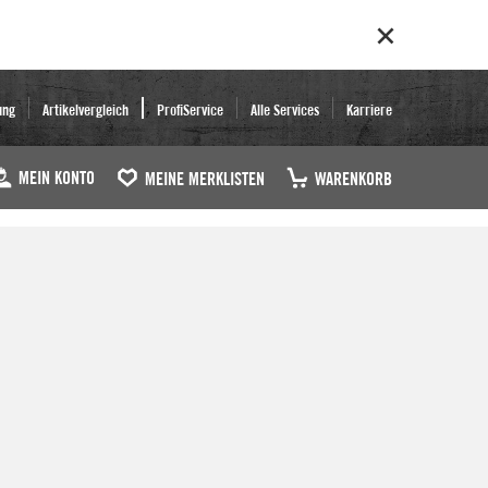
ung
Artikelvergleich
ProfiService
Alle Services
Karriere
MEIN KONTO
MEINE MERKLISTEN
WARENKORB