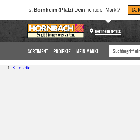
JA, 
Ist
Bornheim (Pfalz)
Dein richtiger Markt?
Bornheim (Pfalz)
SORTIMENT
PROJEKTE
MEIN MARKT
Startseite