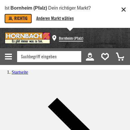
Ist
Bornheim (Pfalz)
Dein richtiger Markt?
JA, RICHTIG
Anderen Markt wählen
Bornheim (Pfalz)
Startseite