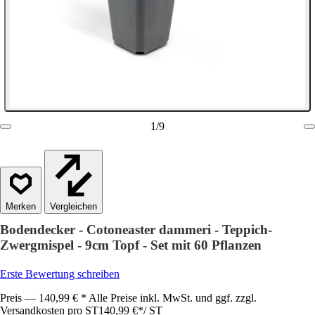
1
/
9
Vergleichen
Bodendecker - Cotoneaster dammeri - Teppich-
Zwergmispel - 9cm Topf - Set mit 60 Pflanzen
Erste Bewertung schreiben
Preis — 140,99 € * Alle Preise inkl. MwSt. und ggf. zzgl.
Versandkosten pro ST
140,99 €
*
/
ST