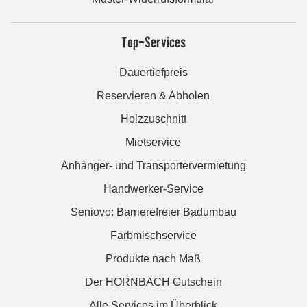
Top-Services
Dauertiefpreis
Reservieren & Abholen
Holzzuschnitt
Mietservice
Anhänger- und Transportervermietung
Handwerker-Service
Seniovo: Barrierefreier Badumbau
Farbmischservice
Produkte nach Maß
Der HORNBACH Gutschein
Alle Services im Überblick