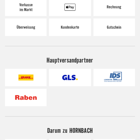
Hauptversandpartner
Darum zu HORNBACH