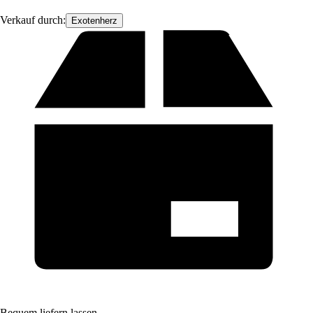
Verkauf durch:
Exotenherz
Bequem liefern lassen