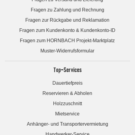
Fragen zu Zahlung und Rechnung
Fragen zur Rückgabe und Reklamation
Fragen zum Kundenkonto & Kundenkonto-ID
Fragen zum HORNBACH Projekt-Marktplatz
Muster-Widerrufsformular
Top-Services
Dauertiefpreis
Reservieren & Abholen
Holzzuschnitt
Mietservice
Anhänger- und Transportervermietung
Handwerker-Service