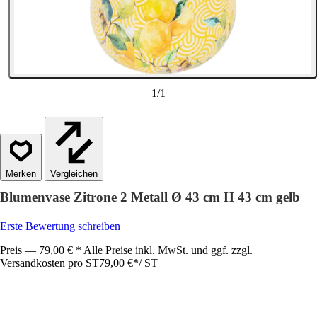
1
/
1
Vergleichen
Blumenvase Zitrone 2 Metall Ø 43 cm H 43 cm gelb
Erste Bewertung schreiben
Preis — 79,00 € * Alle Preise inkl. MwSt. und ggf. zzgl.
Versandkosten pro ST
79,00 €
*
/
ST