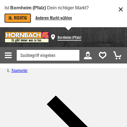
Ist
Bornheim (Pfalz)
Dein richtiger Markt?
JA, RICHTIG
Anderen Markt wählen
Bornheim (Pfalz)
Startseite