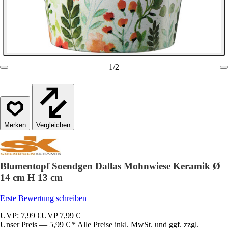
1
/
2
Vergleichen
Blumentopf Soendgen Dallas Mohnwiese Keramik Ø
14 cm H 13 cm
Erste Bewertung schreiben
UVP: 7,99 €
UVP
7,99 €
Unser Preis — 5,99 € * Alle Preise inkl. MwSt. und ggf. zzgl.