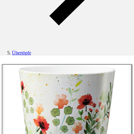
Übertöpfe