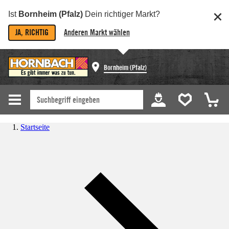
Ist
Bornheim (Pfalz)
Dein richtiger Markt?
JA, RICHTIG
Anderen Markt wählen
Bornheim (Pfalz)
Startseite