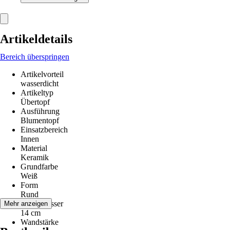
Artikeldetails
Bereich überspringen
Artikelvorteil
wasserdicht
Artikeltyp
Übertopf
Ausführung
Blumentopf
Einsatzbereich
Innen
Material
Keramik
Grundfarbe
Weiß
Form
Rund
Durchmesser
Mehr anzeigen
14 cm
Wandstärke