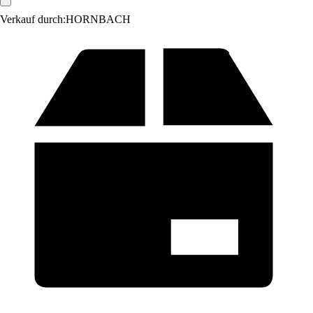
Verkauf durch:
HORNBACH