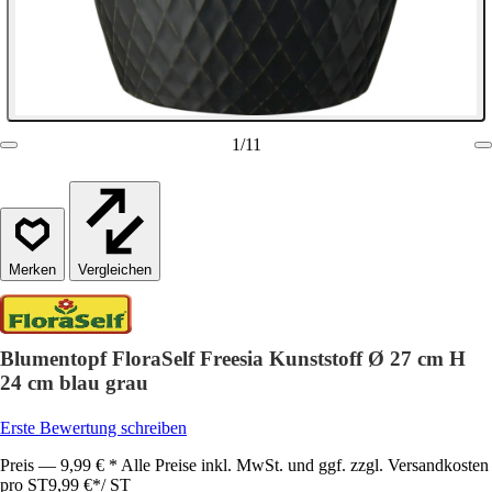
1
/
11
Vergleichen
Blumentopf FloraSelf Freesia Kunststoff Ø 27 cm H
24 cm blau grau
Erste Bewertung schreiben
Preis — 9,99 € * Alle Preise inkl. MwSt. und ggf. zzgl. Versandkosten
pro ST
9,99 €
*
/
ST