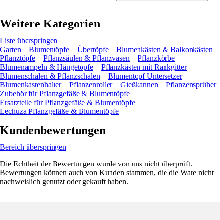
Weitere Kategorien
Liste überspringen
Garten
Blumentöpfe
Übertöpfe
Blumenkästen & Balkonkästen
Pflanztöpfe
Pflanzsäulen & Pflanzvasen
Pflanzkörbe
Blumenampeln & Hängetöpfe
Pflanzkästen mit Rankgitter
Blumenschalen & Pflanzschalen
Blumentopf Untersetzer
Blumenkastenhalter
Pflanzenroller
Gießkannen
Pflanzensprüher
Zubehör für Pflanzgefäße & Blumentöpfe
Ersatzteile für Pflanzgefäße & Blumentöpfe
Lechuza Pflanzgefäße & Blumentöpfe
Kundenbewertungen
Bereich überspringen
Die Echtheit der Bewertungen wurde von uns nicht überprüft.
Bewertungen können auch von Kunden stammen, die die Ware nicht
nachweislich genutzt oder gekauft haben.