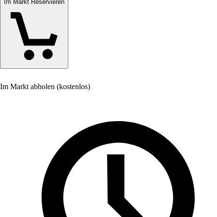
Im Markt Reservieren
Im Markt abholen (kostenlos)