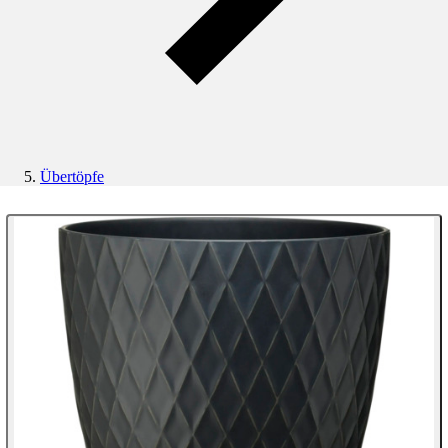
Übertöpfe