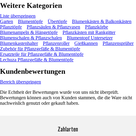
Weitere Kategorien
Liste überspringen
Garten
Blumentöpfe
Übertöpfe
Blumenkästen & Balkonkästen
Pflanztöpfe
Pflanzsäulen & Pflanzvasen
Pflanzkörbe
Blumenampeln & Hängetöpfe
Pflanzkästen mit Rankgitter
Blumenschalen & Pflanzschalen
Blumentopf Untersetzer
Blumenkastenhalter
Pflanzenroller
Gießkannen
Pflanzensprüher
Zubehör für Pflanzgefäße & Blumentöpfe
Ersatzteile für Pflanzgefäße & Blumentöpfe
Lechuza Pflanzgefäße & Blumentöpfe
Kundenbewertungen
Bereich überspringen
Die Echtheit der Bewertungen wurde von uns nicht überprüft.
Bewertungen können auch von Kunden stammen, die die Ware nicht
nachweislich genutzt oder gekauft haben.
Zahlarten