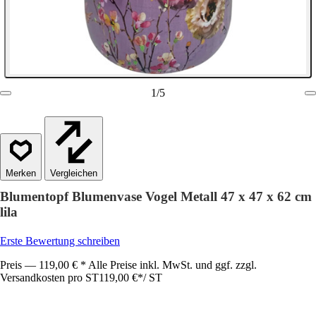
1
/
5
Vergleichen
Blumentopf Blumenvase Vogel Metall 47 x 47 x 62 cm
lila
Erste Bewertung schreiben
Preis — 119,00 € * Alle Preise inkl. MwSt. und ggf. zzgl.
Versandkosten pro ST
119,00 €
*
/
ST