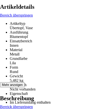
Artikeldetails
Bereich überspringen
Artikeltyp
Übertopf, Vase
Ausführung
Blumentopf
Einsatzbereich
Innen
Material
Metall
Grundfarbe
Lila
Form
Rund
Gewicht
5,482 kg
Bodenloch
Mehr anzeigen
Nicht vorhanden
Eigenschaft
Beschreibung
-
Im Lieferumfang enthalten
Bereich überspringen
-