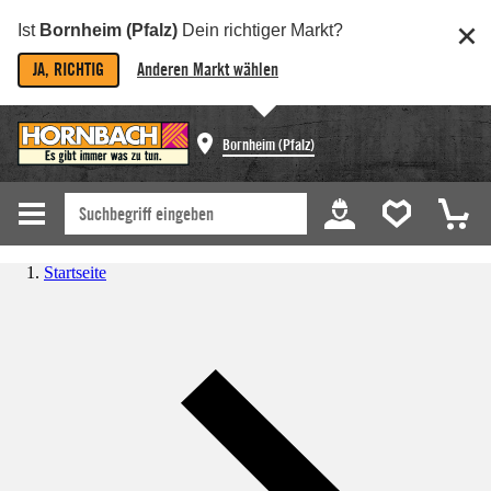
Ist
Bornheim (Pfalz)
Dein richtiger Markt?
JA, RICHTIG
Anderen Markt wählen
Bornheim (Pfalz)
Startseite