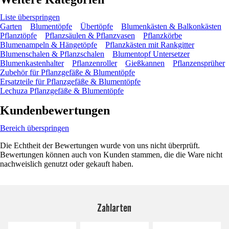
Liste überspringen
Garten
Blumentöpfe
Übertöpfe
Blumenkästen & Balkonkästen
Pflanztöpfe
Pflanzsäulen & Pflanzvasen
Pflanzkörbe
Blumenampeln & Hängetöpfe
Pflanzkästen mit Rankgitter
Blumenschalen & Pflanzschalen
Blumentopf Untersetzer
Blumenkastenhalter
Pflanzenroller
Gießkannen
Pflanzensprüher
Zubehör für Pflanzgefäße & Blumentöpfe
Ersatzteile für Pflanzgefäße & Blumentöpfe
Lechuza Pflanzgefäße & Blumentöpfe
Kundenbewertungen
Bereich überspringen
Die Echtheit der Bewertungen wurde von uns nicht überprüft.
Bewertungen können auch von Kunden stammen, die die Ware nicht
nachweislich genutzt oder gekauft haben.
Zahlarten