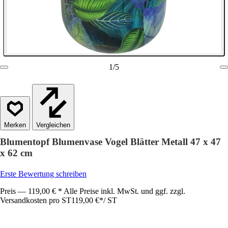
1
/
5
Vergleichen
Blumentopf Blumenvase Vogel Blätter Metall 47 x 47
x 62 cm
Erste Bewertung schreiben
Preis — 119,00 € * Alle Preise inkl. MwSt. und ggf. zzgl.
Versandkosten pro ST
119,00 €
*
/
ST