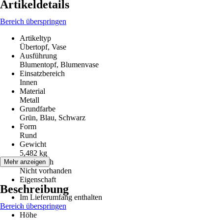
Artikeldetails
Bereich überspringen
Artikeltyp
Übertopf, Vase
Ausführung
Blumentopf, Blumenvase
Einsatzbereich
Innen
Material
Metall
Grundfarbe
Grün, Blau, Schwarz
Form
Rund
Gewicht
5,482 kg
Bodenloch
Mehr anzeigen
Nicht vorhanden
Eigenschaft
Beschreibung
-
Im Lieferumfang enthalten
Bereich überspringen
-
Höhe