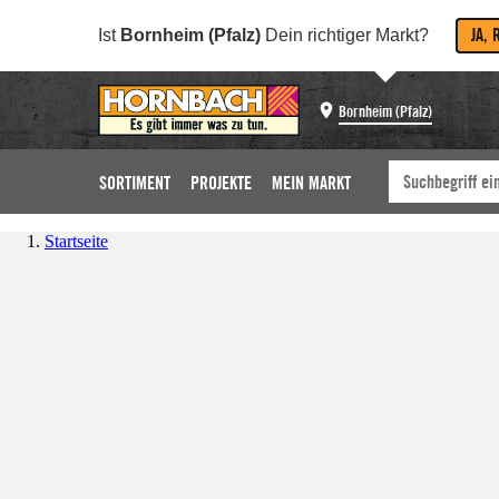
JA, 
Ist
Bornheim (Pfalz)
Dein richtiger Markt?
Bornheim (Pfalz)
SORTIMENT
PROJEKTE
MEIN MARKT
Startseite