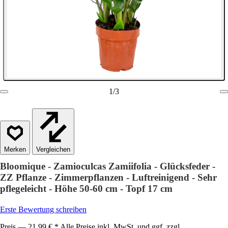
1
/
3
Vergleichen
Bloomique - Zamioculcas Zamiifolia - Glücksfeder -
ZZ Pflanze - Zimmerpflanzen - Luftreinigend - Sehr
pflegeleicht - Höhe 50-60 cm - Topf 17 cm
Erste Bewertung schreiben
Preis — 21,99 € * Alle Preise inkl. MwSt. und ggf. zzgl.