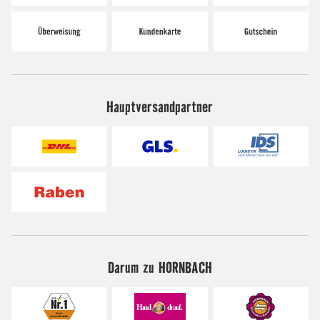
Hauptversandpartner
Darum zu HORNBACH