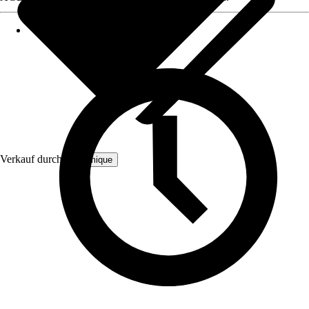
Verkauf durch:
Bloomique