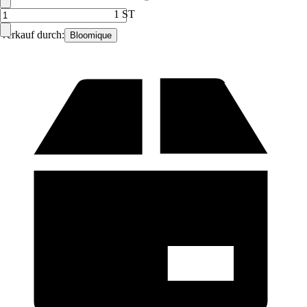
1 ST
Verkauf durch:
Bloomique