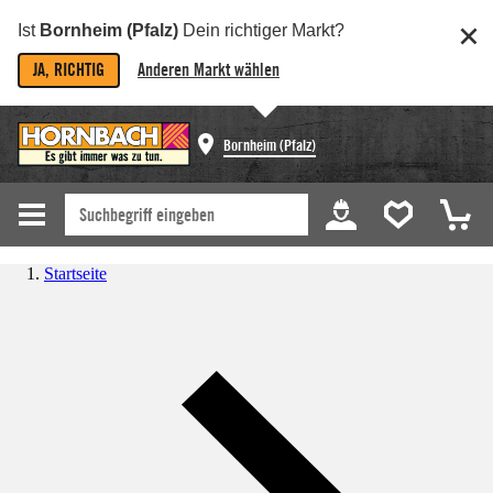
Ist
Bornheim (Pfalz)
Dein richtiger Markt?
JA, RICHTIG
Anderen Markt wählen
Bornheim (Pfalz)
Startseite