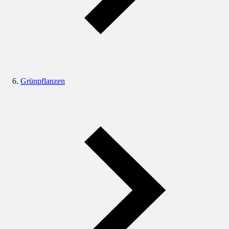
Grünpflanzen