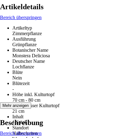
Artikeldetails
Bereich überspringen
Artikeltyp
Zimmerpflanze
Ausführung
Grünpflanze
Botanischer Name
Monstera Deliciosa
Deutscher Name
Lochflanze
Blüte
Nein
Blütezeit
-
Höhe inkl. Kulturtopf
70 cm - 80 cm
Durchmesser Kulturtopf
Mehr anzeigen
21 cm
Inhalt
Beschreibung
1 Stück
Standort
Bereich überspringen
Halbschatten