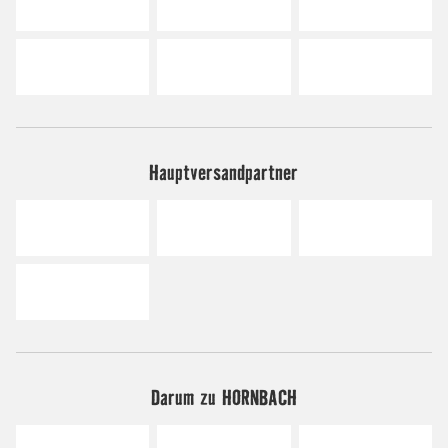
Hauptversandpartner
Darum zu HORNBACH