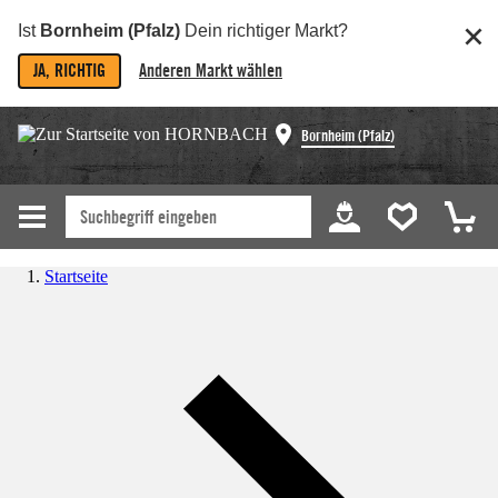
Ist
Bornheim (Pfalz)
Dein richtiger Markt?
JA, RICHTIG
Anderen Markt wählen
Bornheim (Pfalz)
Startseite