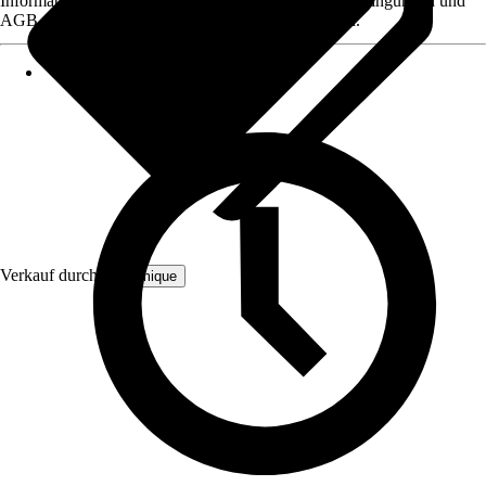
Informationen des Verkäufers, wie z. B. Rückgabebedingungen und
AGB, finden Sie bei Klick auf den Verkäufernamen.
Verkauf durch:
Bloomique