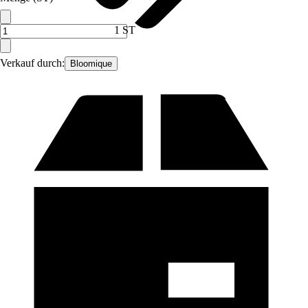
1 ST
Verkauf durch:
Bloomique