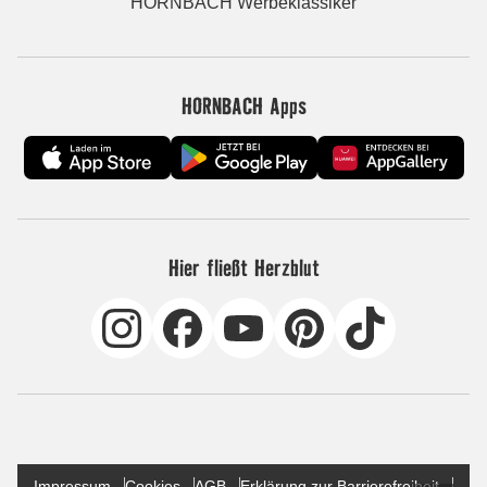
HORNBACH Werbeklassiker
HORNBACH Apps
Hier fließt Herzblut
Impressum
Cookies
AGB
Erklärung zur Barrierefreiheit