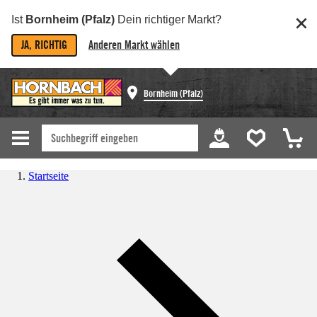
Ist
Bornheim (Pfalz)
Dein richtiger Markt?
JA, RICHTIG
Anderen Markt wählen
Bornheim (Pfalz)
Startseite