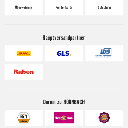
Hauptversandpartner
Darum zu HORNBACH