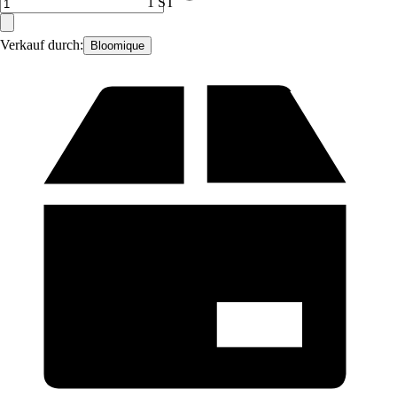
1 ST
Verkauf durch:
Bloomique