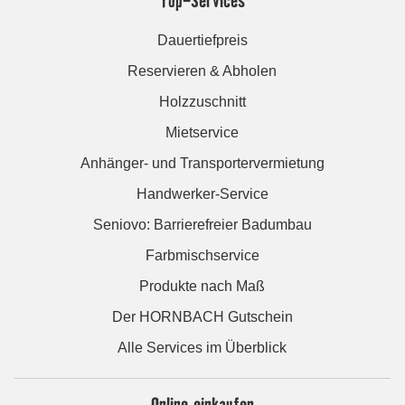
Top-Services
Dauertiefpreis
Reservieren & Abholen
Holzzuschnitt
Mietservice
Anhänger- und Transportervermietung
Handwerker-Service
Seniovo: Barrierefreier Badumbau
Farbmischservice
Produkte nach Maß
Der HORNBACH Gutschein
Alle Services im Überblick
Online einkaufen