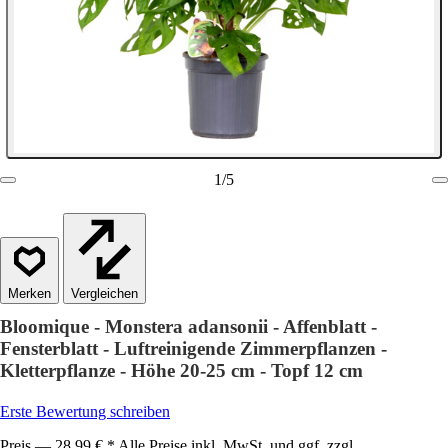
1
/
5
Vergleichen
Bloomique - Monstera adansonii - Affenblatt -
Fensterblatt - Luftreinigende Zimmerpflanzen -
Kletterpflanze - Höhe 20-25 cm - Topf 12 cm
Erste Bewertung schreiben
Preis — 28,99 € * Alle Preise inkl. MwSt. und ggf. zzgl.