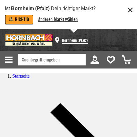
Ist
Bornheim (Pfalz)
Dein richtiger Markt?
JA, RICHTIG
Anderen Markt wählen
Bornheim (Pfalz)
Startseite