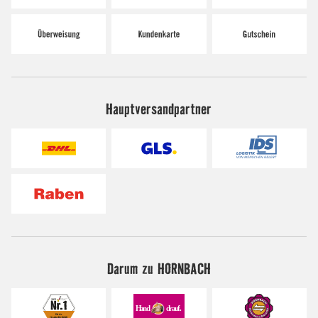
Hauptversandpartner
Darum zu HORNBACH