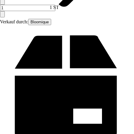
1 ST
Verkauf durch:
Bloomique