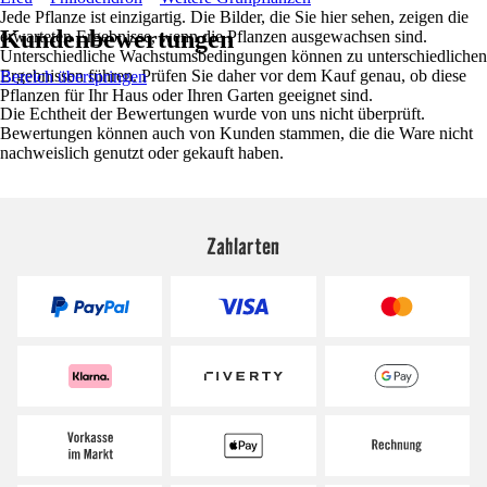
Jede Pflanze ist einzigartig. Die Bilder, die Sie hier sehen, zeigen die
Kundenbewertungen
erwarteten Ergebnisse, wenn die Pflanzen ausgewachsen sind.
Unterschiedliche Wachstumsbedingungen können zu unterschiedlichen
Ergebnissen führen. Prüfen Sie daher vor dem Kauf genau, ob diese
Bereich überspringen
Pflanzen für Ihr Haus oder Ihren Garten geeignet sind.
Die Echtheit der Bewertungen wurde von uns nicht überprüft.
Bewertungen können auch von Kunden stammen, die die Ware nicht
nachweislich genutzt oder gekauft haben.
Zahlarten