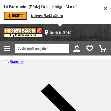
Ist
Bornheim (Pfalz)
Dein richtiger Markt?
JA, RICHTIG
Anderen Markt wählen
Bornheim (Pfalz)
Startseite