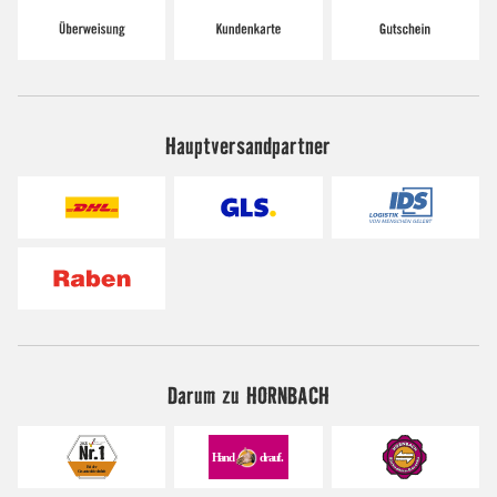
Hauptversandpartner
Darum zu HORNBACH