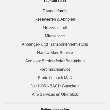
Top-Services
Dauertiefpreis
Reservieren & Abholen
Holzzuschnitt
Mietservice
Anhänger- und Transportervermietung
Handwerker-Service
Seniovo: Barrierefreier Badumbau
Farbmischservice
Produkte nach Maß
Der HORNBACH Gutschein
Alle Services im Überblick
Online einkaufen