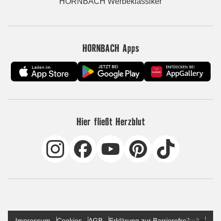
HORNBACH Werbeklassiker
HORNBACH Apps
Hier fließt Herzblut
Impressum
Cookies
AGB
Erklärung zur Barrierefreiheit