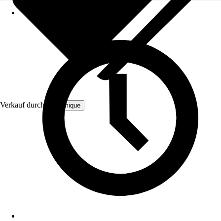
Verkauf durch:
Bloomique