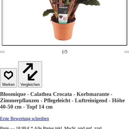
1
/
5
Vergleichen
Bloomique - Calathea Crocata - Korbmarante -
Zimmerpflanzen - Pflegeleicht - Luftreinigend - Höhe
40-50 cm - Topf 14 cm
Erste Bewertung schreiben
Preis — 18,99 € * Alle Preise inkl. MwSt. und ggf. zzgl.