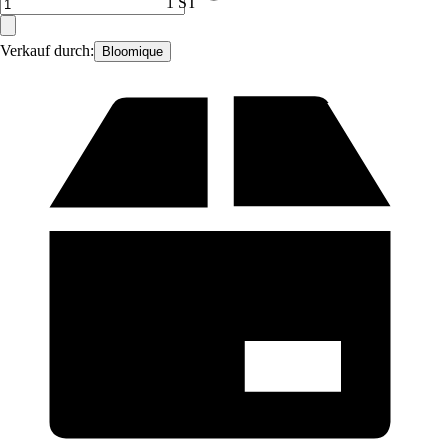
1 ST
Verkauf durch:
Bloomique