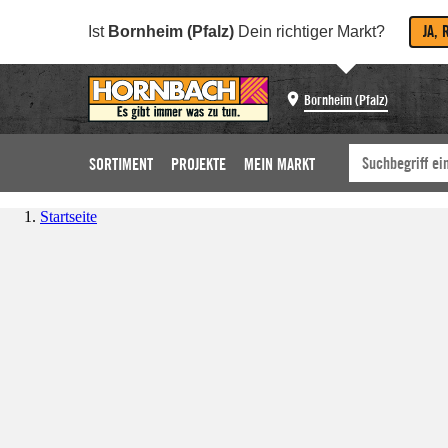
JA, 
Ist
Bornheim (Pfalz)
Dein richtiger Markt?
Bornheim (Pfalz)
SORTIMENT
PROJEKTE
MEIN MARKT
Startseite