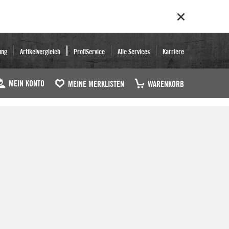
ung
Artikelvergleich
ProfiService
Alle Services
Karriere
MEIN KONTO
MEINE MERKLISTEN
WARENKORB