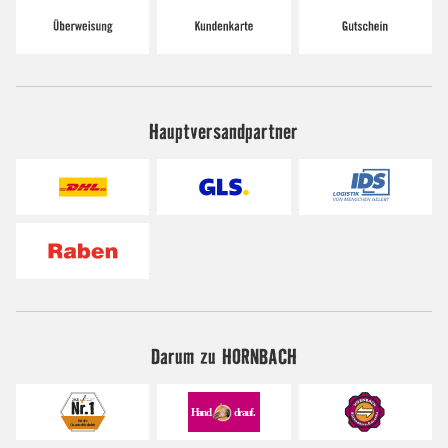
Hauptversandpartner
Darum zu HORNBACH