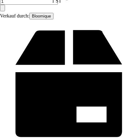
1 ST
Verkauf durch:
Bloomique