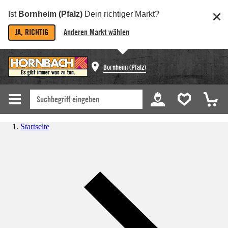
Ist
Bornheim (Pfalz)
Dein richtiger Markt?
JA, RICHTIG
Anderen Markt wählen
Bornheim (Pfalz)
Startseite