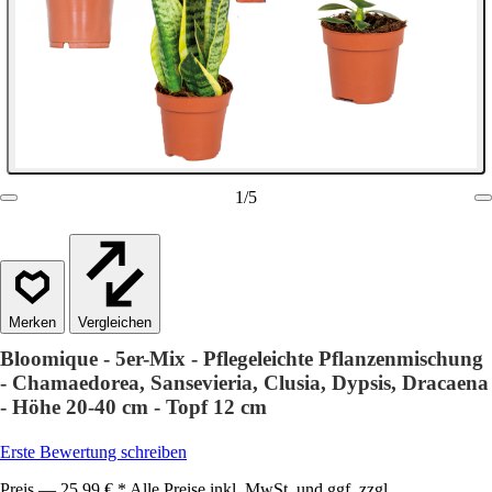
1
/
5
Vergleichen
Bloomique - 5er-Mix - Pflegeleichte Pflanzenmischung
- Chamaedorea, Sansevieria, Clusia, Dypsis, Dracaena
- Höhe 20-40 cm - Topf 12 cm
Erste Bewertung schreiben
Preis — 25,99 € * Alle Preise inkl. MwSt. und ggf. zzgl.