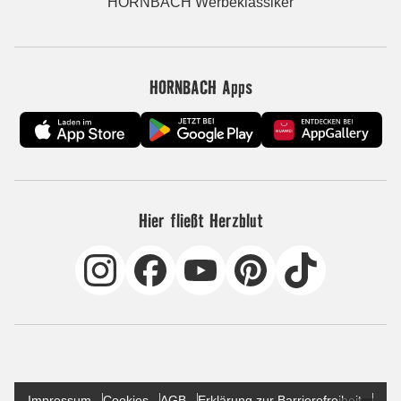
HORNBACH Werbeklassiker
HORNBACH Apps
Hier fließt Herzblut
Impressum
Cookies
AGB
Erklärung zur Barrierefreiheit