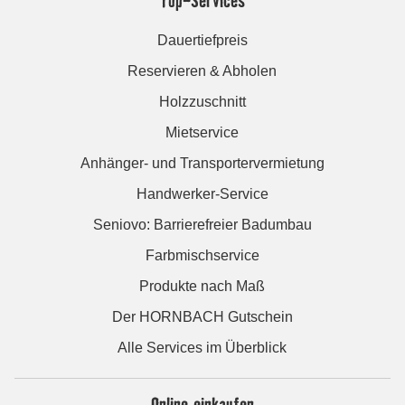
Top-Services
Dauertiefpreis
Reservieren & Abholen
Holzzuschnitt
Mietservice
Anhänger- und Transportervermietung
Handwerker-Service
Seniovo: Barrierefreier Badumbau
Farbmischservice
Produkte nach Maß
Der HORNBACH Gutschein
Alle Services im Überblick
Online einkaufen