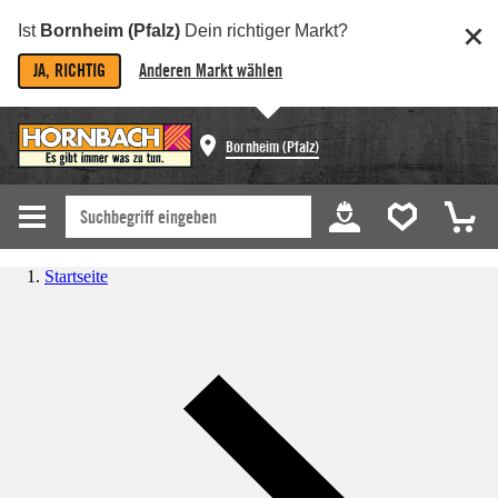
Ist
Bornheim (Pfalz)
Dein richtiger Markt?
JA, RICHTIG
Anderen Markt wählen
Bornheim (Pfalz)
Startseite