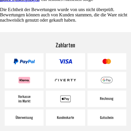
Die Echtheit der Bewertungen wurde von uns nicht überprüft.
Bewertungen können auch von Kunden stammen, die die Ware nicht
nachweislich genutzt oder gekauft haben.
Zahlarten