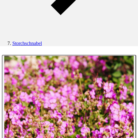
Storchschnabel