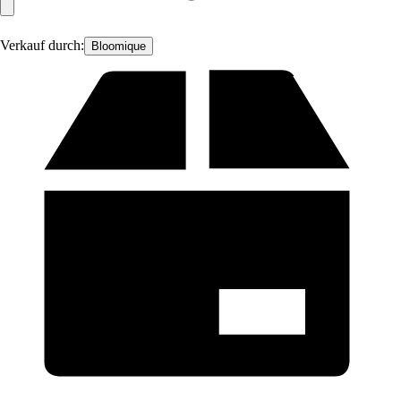
Verkauf durch:
Bloomique