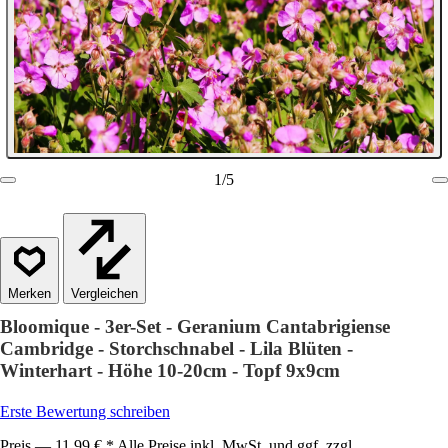
1
/
5
Vergleichen
Bloomique - 3er-Set - Geranium Cantabrigiense
Cambridge - Storchschnabel - Lila Blüten -
Winterhart - Höhe 10-20cm - Topf 9x9cm
Erste Bewertung schreiben
Preis — 11,99 € * Alle Preise inkl. MwSt. und ggf. zzgl.