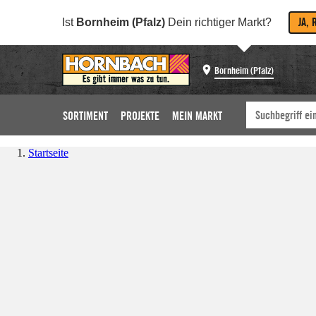
JA, 
Ist
Bornheim (Pfalz)
Dein richtiger Markt?
Bornheim (Pfalz)
SORTIMENT
PROJEKTE
MEIN MARKT
Startseite