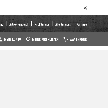
ung
Artikelvergleich
ProfiService
Alle Services
Karriere
MEIN KONTO
MEINE MERKLISTEN
WARENKORB