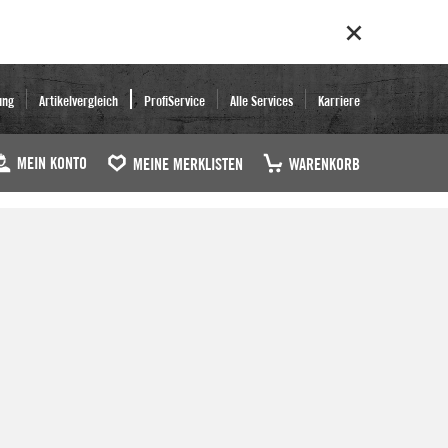
ung
Artikelvergleich
ProfiService
Alle Services
Karriere
MEIN KONTO
MEINE MERKLISTEN
WARENKORB