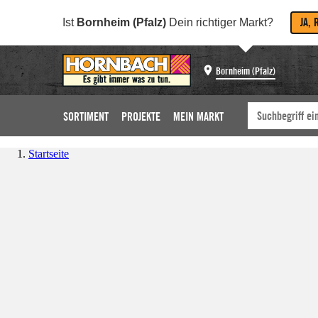
JA, 
Ist
Bornheim (Pfalz)
Dein richtiger Markt?
Bornheim (Pfalz)
SORTIMENT
PROJEKTE
MEIN MARKT
Startseite