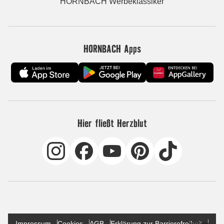
HORNBACH Werbeklassiker
HORNBACH Apps
Hier fließt Herzblut
Impressum
Cookies
AGB
Erklärung zur Barrierefreiheit