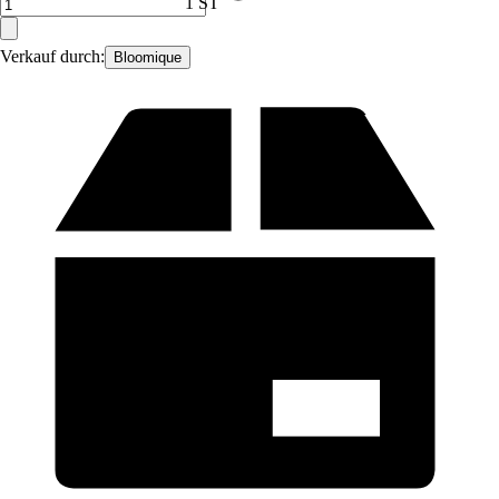
1 ST
Verkauf durch:
Bloomique