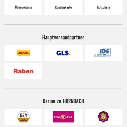
Hauptversandpartner
Darum zu HORNBACH