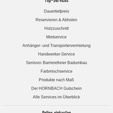
Top-Services
Dauertiefpreis
Reservieren & Abholen
Holzzuschnitt
Mietservice
Anhänger- und Transportervermietung
Handwerker-Service
Seniovo: Barrierefreier Badumbau
Farbmischservice
Produkte nach Maß
Der HORNBACH Gutschein
Alle Services im Überblick
Online einkaufen