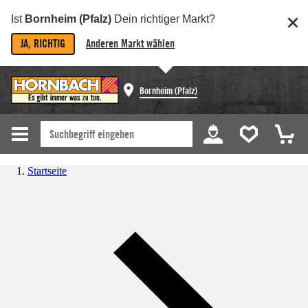
Ist
Bornheim (Pfalz)
Dein richtiger Markt?
JA, RICHTIG
Anderen Markt wählen
Bornheim (Pfalz)
Startseite