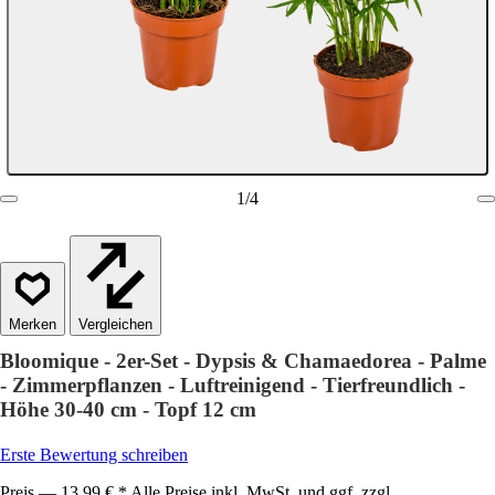
1
/
4
Vergleichen
Bloomique - 2er-Set - Dypsis & Chamaedorea - Palme
- Zimmerpflanzen - Luftreinigend - Tierfreundlich -
Höhe 30-40 cm - Topf 12 cm
Erste Bewertung schreiben
Preis — 13,99 € * Alle Preise inkl. MwSt. und ggf. zzgl.