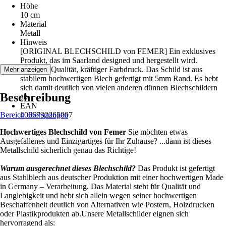
Höhe
10 cm
Material
Metall
Hinweis
[ORIGINAL BLECHSCHILD von FEMER] Ein exklusives
Produkt, das im Saarland designed und hergestellt wird.
Premium Qualität, kräftiger Farbdruck. Das Schild ist aus
Mehr anzeigen
stabilem hochwertigen Blech gefertigt mit 5mm Rand. Es hebt
sich damit deutlich von vielen anderen dünnen Blechschildern
Beschreibung
ab.
EAN
Bereich überspringen
4066732265007
Hochwertiges Blechschild von Femer
Sie möchten etwas
Ausgefallenes und Einzigartiges für Ihr Zuhause? ...dann ist dieses
Metallschild sicherlich genau das Richtige!
Warum ausgerechnet dieses Blechschild?
Das Produkt ist gefertigt
aus Stahlblech aus deutscher Produktion mit einer hochwertigen Made
in Germany – Verarbeitung. Das Material steht für Qualität und
Langlebigkeit und hebt sich allein wegen seiner hochwertigen
Beschaffenheit deutlich von Alternativen wie Postern, Holzdrucken
oder Plastikprodukten ab.Unsere Metallschilder eignen sich
hervorragend als: