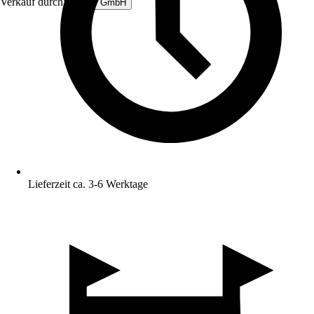
Verkauf durch:
Femer GmbH
Lieferzeit ca. 3-6 Werktage