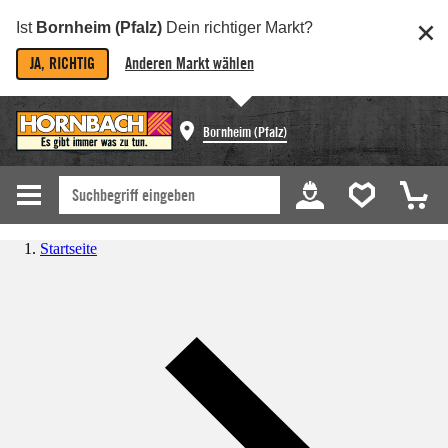
Ist
Bornheim (Pfalz)
Dein richtiger Markt?
JA, RICHTIG
Anderen Markt wählen
Bornheim (Pfalz)
Startseite