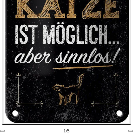
1
/
5