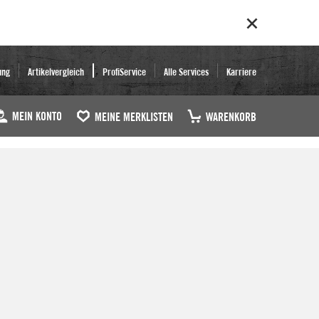
ung
Artikelvergleich
ProfiService
Alle Services
Karriere
MEIN KONTO
MEINE MERKLISTEN
WARENKORB