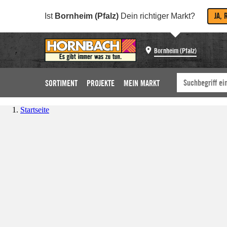
JA, 
Ist
Bornheim (Pfalz)
Dein richtiger Markt?
Bornheim (Pfalz)
SORTIMENT
PROJEKTE
MEIN MARKT
Startseite