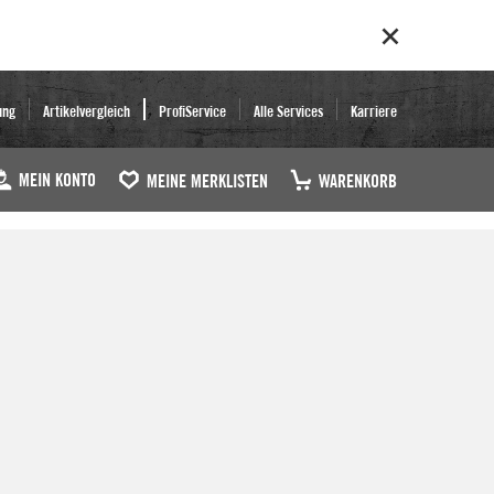
ung
Artikelvergleich
ProfiService
Alle Services
Karriere
MEIN KONTO
MEINE MERKLISTEN
WARENKORB