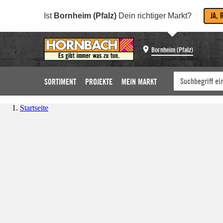
JA, 
Ist
Bornheim (Pfalz)
Dein richtiger Markt?
Bornheim (Pfalz)
SORTIMENT
PROJEKTE
MEIN MARKT
Startseite