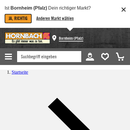
Ist
Bornheim (Pfalz)
Dein richtiger Markt?
JA, RICHTIG
Anderen Markt wählen
Bornheim (Pfalz)
Startseite