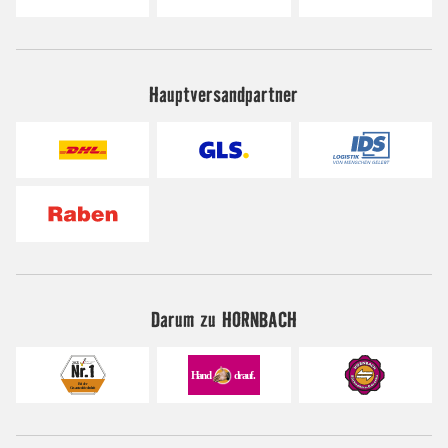
Hauptversandpartner
Darum zu HORNBACH