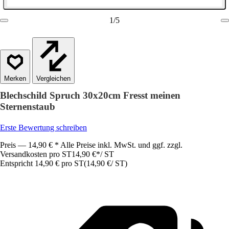
1
/
5
Vergleichen
Blechschild Spruch 30x20cm Fresst meinen
Sternenstaub
Erste Bewertung schreiben
Preis — 14,90 € * Alle Preise inkl. MwSt. und ggf. zzgl.
Versandkosten pro ST
14,90 €
*
/
ST
Entspricht 14,90 € pro ST
(
14,90 €
/
ST
)