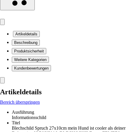
Artikeldetails
Beschreibung
Produktsicherheit
Weitere Kategorien
Kundenbewertungen
Artikeldetails
Bereich überspringen
Ausführung
Informationsschild
Titel
Blechschild Spruch 27x10cm mein Hund ist cooler als deiner