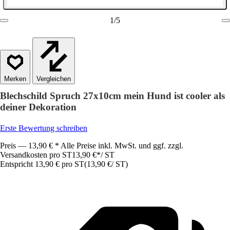
1
/
5
Vergleichen
Blechschild Spruch 27x10cm mein Hund ist cooler als
deiner Dekoration
Erste Bewertung schreiben
Preis — 13,90 € * Alle Preise inkl. MwSt. und ggf. zzgl.
Versandkosten pro ST
13,90 €
*
/
ST
Entspricht 13,90 € pro ST
(
13,90 €
/
ST
)