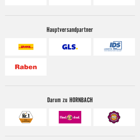
Hauptversandpartner
Darum zu HORNBACH