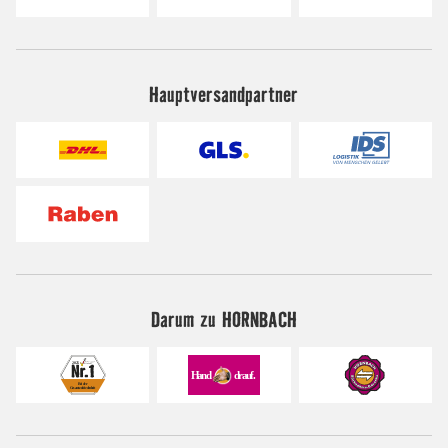
Hauptversandpartner
Darum zu HORNBACH