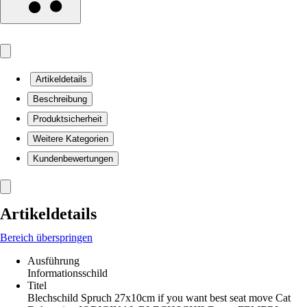
Artikeldetails
Beschreibung
Produktsicherheit
Weitere Kategorien
Kundenbewertungen
Artikeldetails
Bereich überspringen
Ausführung
Informationsschild
Titel
Blechschild Spruch 27x10cm if you want best seat move Cat