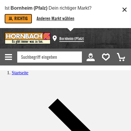
Ist
Bornheim (Pfalz)
Dein richtiger Markt?
JA, RICHTIG
Anderen Markt wählen
Bornheim (Pfalz)
Startseite