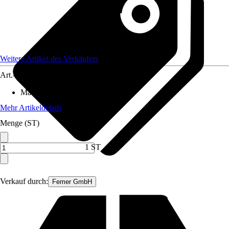
Weitere Artikel des Verkäufers
Art.-Nr.
12378021
Material
:
Metall
Mehr Artikeldetails
Menge (ST)
1 ST
Verkauf durch:
Femer GmbH