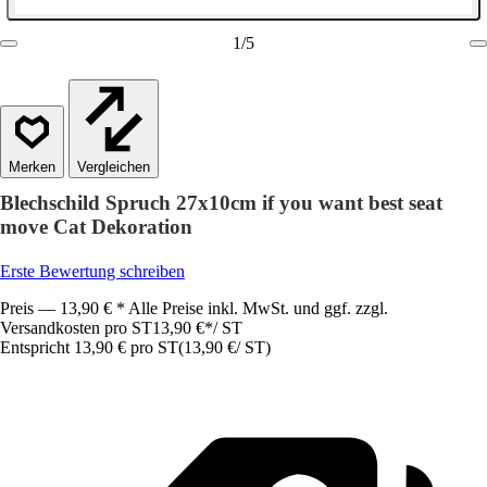
1
/
5
Vergleichen
Blechschild Spruch 27x10cm if you want best seat
move Cat Dekoration
Erste Bewertung schreiben
Preis — 13,90 € * Alle Preise inkl. MwSt. und ggf. zzgl.
Versandkosten pro ST
13,90 €
*
/
ST
Entspricht 13,90 € pro ST
(
13,90 €
/
ST
)