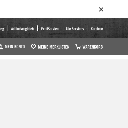
ung
Artikelvergleich
ProfiService
Alle Services
Karriere
MEIN KONTO
MEINE MERKLISTEN
WARENKORB