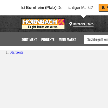
JA, 
Ist
Bornheim (Pfalz)
Dein richtiger Markt?
Bornheim (Pfalz)
SORTIMENT
PROJEKTE
MEIN MARKT
Startseite