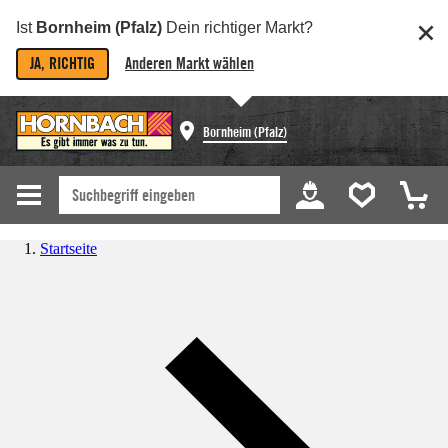
Ist
Bornheim (Pfalz)
Dein richtiger Markt?
JA, RICHTIG
Anderen Markt wählen
Bornheim (Pfalz)
Startseite