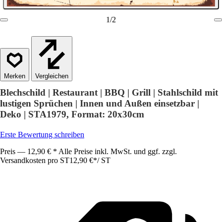
1
/
2
Vergleichen
Blechschild | Restaurant | BBQ | Grill | Stahlschild mit
lustigen Sprüchen | Innen und Außen einsetzbar |
Deko | STA1979, Format: 20x30cm
Erste Bewertung schreiben
Preis — 12,90 € * Alle Preise inkl. MwSt. und ggf. zzgl.
Versandkosten pro ST
12,90 €
*
/
ST