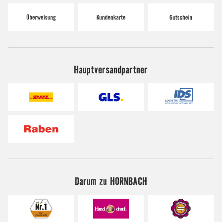
Hauptversandpartner
Darum zu HORNBACH