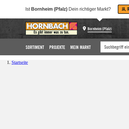
JA, 
Ist
Bornheim (Pfalz)
Dein richtiger Markt?
Bornheim (Pfalz)
SORTIMENT
PROJEKTE
MEIN MARKT
Startseite