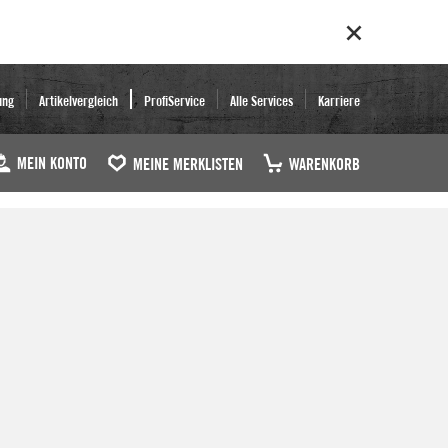
ung
Artikelvergleich
ProfiService
Alle Services
Karriere
MEIN KONTO
MEINE MERKLISTEN
WARENKORB