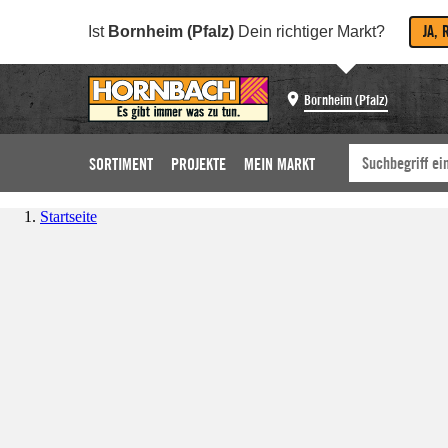
JA, 
Ist
Bornheim (Pfalz)
Dein richtiger Markt?
Bornheim (Pfalz)
SORTIMENT
PROJEKTE
MEIN MARKT
Startseite