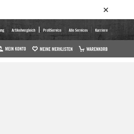
ung
Artikelvergleich
ProfiService
Alle Services
Karriere
MEIN KONTO
MEINE MERKLISTEN
WARENKORB