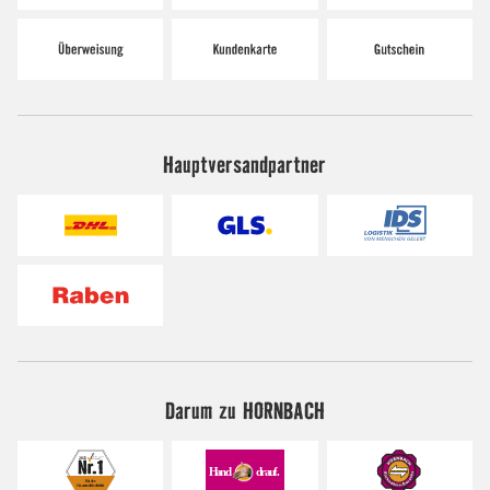
Hauptversandpartner
Darum zu HORNBACH