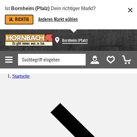
Ist
Bornheim (Pfalz)
Dein richtiger Markt?
JA, RICHTIG
Anderen Markt wählen
Bornheim (Pfalz)
Startseite