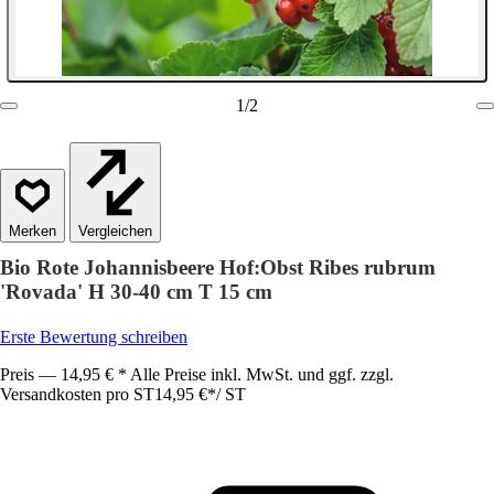
1
/
2
Vergleichen
Bio Rote Johannisbeere Hof:Obst Ribes rubrum
'Rovada' H 30-40 cm T 15 cm
Erste Bewertung schreiben
Preis — 14,95 € * Alle Preise inkl. MwSt. und ggf. zzgl.
Versandkosten pro ST
14,95 €
*
/
ST