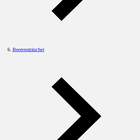
Beerensträucher