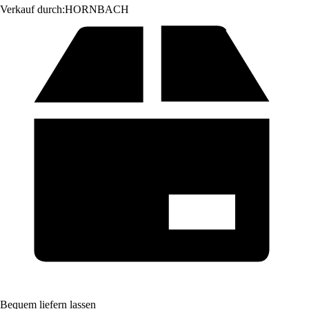
Verkauf durch:
HORNBACH
Bequem liefern lassen