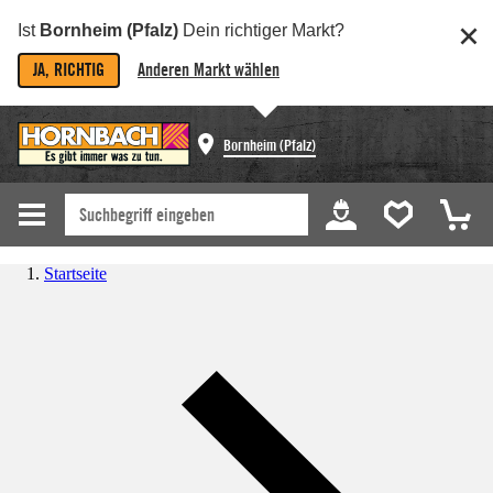
Ist
Bornheim (Pfalz)
Dein richtiger Markt?
JA, RICHTIG
Anderen Markt wählen
Bornheim (Pfalz)
Startseite