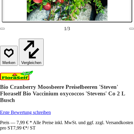
1
/
3
Vergleichen
Bio Cranberry Moosbeere Preiselbeeren 'Steven'
Floraself Bio Vaccinium oxycoccos 'Stevens' Co 2 L
Busch
Erste Bewertung schreiben
Preis — 7,99 € * Alle Preise inkl. MwSt. und ggf. zzgl. Versandkosten
pro ST
7,99 €
*
/
ST