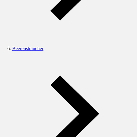
Beerensträucher